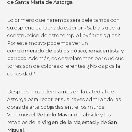
de Santa María de Astorga
.
Lo primero que haremos será deleitarnos con
su espléndida fachada exterior. ¿Sabíais que la
construcción de este templo llevó tres siglos?
Por este motivo podemos ver un
conglomerado de estilos gótico, renacentista y
barroco
. Además, os desvelaremos por qué sus
torres son de colores diferentes. ¿No os pica la
curiosidad?
Después, nos adentrarnos en la catedral de
Astorga para recorrer sus naves admirando las
obras de arte cobijadas entre los muros.
Veremos el
Retablo Mayor
del ábside y los
retablos de la
Virgen de la Majestad
y de
San
Miguel
.