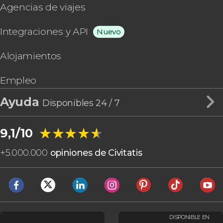
Agencias de viajes
Integraciones y API
Nuevo
Alojamientos
Empleo
Ayuda
Disponibles 24 / 7
★★★★★
★★★★★
9,1/10
+
5.000.000
opiniones de Civitatis
DISPONIBLE EN