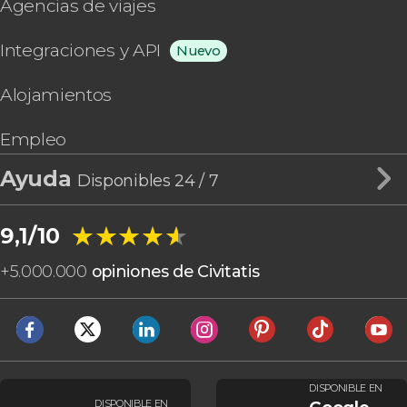
Agencias de viajes
Integraciones y API
Nuevo
Alojamientos
Empleo
Ayuda
Disponibles 24 / 7
★★★★★
★★★★★
9,1/10
+
5.000.000
opiniones de Civitatis
DISPONIBLE EN
DISPONIBLE EN