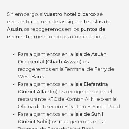
Sin embargo, si
vuestro hotel o barco
se
encuentra en una de las siguientes
islas de
Asuán
, os recogeremos en los
puntos de
encuentro
mencionados a continuación:
Para alojamientos en la
Isla de Asuán
Occidental (Gharb Aswan)
: os
recogeremos en la Terminal de Ferry de
West Bank.
Para alojamientos en la
Isla Elefantina
(Guizirit Alfantin)
: os recogeremos en el
restaurante KFC de Kornish Al Nile o en la
Oficina de Telecom Egypt en El Sadat Road.
Para alojamientos en la
Isla de Suhil
(Guizirit Suhil)
: os recogeremos en la
Terminal de Ferry de West Bank.