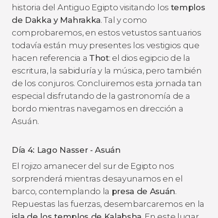
historia del Antiguo Egipto visitando los
templos
de Dakka y Mahrakka
. Tal y como
comprobaremos, en estos vetustos santuarios
todavía están muy presentes los vestigios que
hacen referencia a
Thot
: el dios egipcio de la
escritura, la sabiduría y la música, pero también
de los conjuros. Concluiremos esta jornada tan
especial disfrutando de la gastronomía de a
bordo mientras navegamos en dirección a
Asuán.
Día 4: Lago Nasser - Asuán
El rojizo amanecer del sur de Egipto nos
sorprenderá mientras desayunamos en el
barco, contemplando la
presa de Asuán
.
Repuestas las fuerzas, desembarcaremos en la
isla de los templos de Kalabsha
. En este lugar