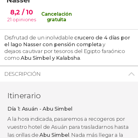
8,2
/ 10
Cancelación
21
opiniones
gratuita
Disfrutad de un inolvidable
crucero de 4 días por
el lago Nasser con pensión completa
y
dejaos cautivar por tesoros del Egipto faraónico
como
Abu Simbel y Kalabsha
.
DESCRIPCIÓN
Itinerario
Día 1: Asuán - Abu Simbel
A la hora indicada, pasaremos a recogeros por
vuestro hotel de Asuán para trasladarnos hasta
las orillas de
Abu Simbel
. Nada más llegar a la