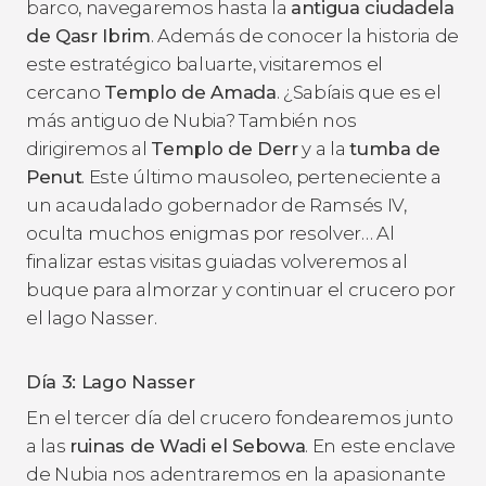
barco, navegaremos hasta la
antigua ciudadela
de Qasr Ibrim
. Además de conocer la historia de
este estratégico baluarte, visitaremos el
cercano
Templo de Amada
. ¿Sabíais que es el
más antiguo de Nubia? También nos
dirigiremos al
Templo de Derr
y a la
tumba de
Penut
. Este último mausoleo, perteneciente a
un acaudalado gobernador de Ramsés IV,
oculta muchos enigmas por resolver… Al
finalizar estas visitas guiadas volveremos al
buque para almorzar y continuar el crucero por
el lago Nasser.
Día 3: Lago Nasser
En el tercer día del crucero fondearemos junto
a las
ruinas de Wadi el Sebowa
. En este enclave
de Nubia nos adentraremos en la apasionante