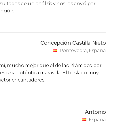
esultados de un análisis y nos los envió por
ención.
Concepción Castilla Nieto
Pontevedra, España
mí, mucho mejor que el de las Pirámides, por
o es una auténtica maravilla. El traslado muy
ductor encantadores.
Antonio
España