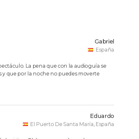
Gabriel
España
pectáculo. La pena que con la audioguía se
les y que por la noche no puedes moverte
Eduardo
El Puerto De Santa María, España