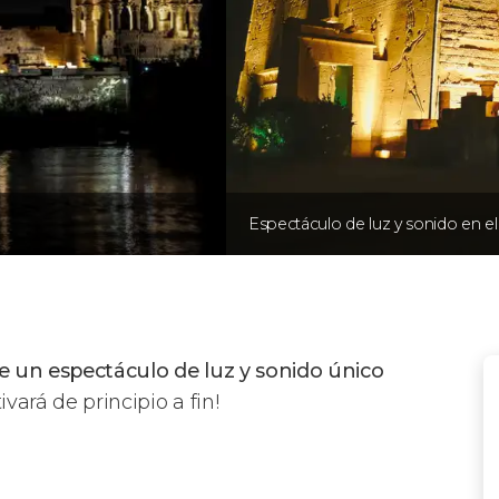
Espectáculo de luz y sonido en e
de un espectáculo de luz y sonido único
vará de principio a fin!