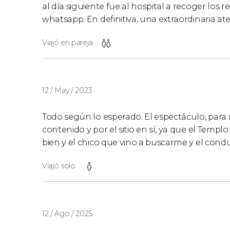
al día siguiente fue al hospital a recoger los r
whatsapp. En definitiva, una extraordinaria at
Viajó en pareja
12 / May / 2023
Todo según lo esperado. El espectáculo, para 
contenido y por el sitio en sí, ya que el Templ
bien y el chico que vino a buscarme y el con
Viajó solo
12 / Ago / 2025