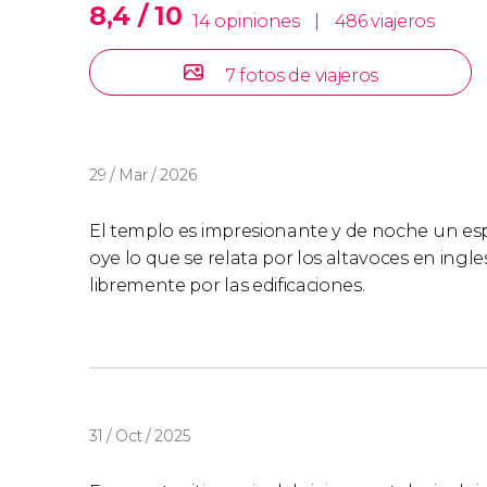
8,4 / 10
14 opiniones
|
486 viajeros
7 fotos de viajeros
29 / Mar / 2026
El templo es impresionante y de noche un es
oye lo que se relata por los altavoces en ing
libremente por las edificaciones.
31 / Oct / 2025