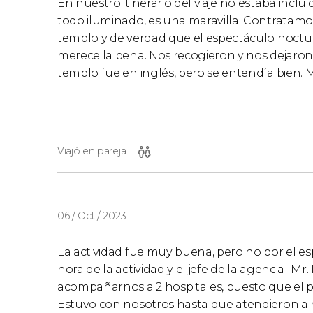
En nuestro itinerario del viaje no estaba incluid
todo iluminado, es una maravilla. Contratamos
templo y de verdad que el espectáculo noctur
merece la pena. Nos recogieron y nos dejaron d
templo fue en inglés, pero se entendía bien
Viajó en pareja
06 / Oct / 2023
La actividad fue muy buena, pero no por el es
hora de la actividad y el jefe de la agencia -Mr
acompañarnos a 2 hospitales, puesto que el p
Estuvo con nosotros hasta que atendieron a mi 