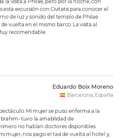
a la visita a Philae, pero por la noche, con
 esta excursión con Civitatis para conocer el
no de luz y sonido del templo de Philae
e vuelta en el mismo barco. La visita al
. Muy recomendable
Eduardo Boix Moreno
Barcelona, España
pectáculo. Mi mujer se puso enferma a la
. Ibrahim- tuvo la amabilidad de
rimero no habían doctores disponibles.
mujer, nos pago el taxi de vuelta al hotel y,