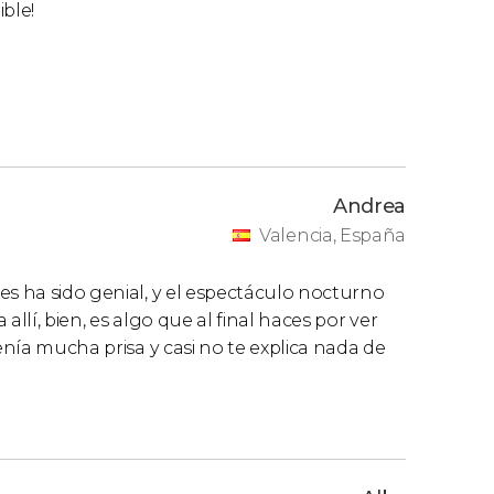
ible!
Andrea
Valencia, España
es ha sido genial, y el espectáculo nocturno
llí, bien, es algo que al final haces por ver
enía mucha prisa y casi no te explica nada de