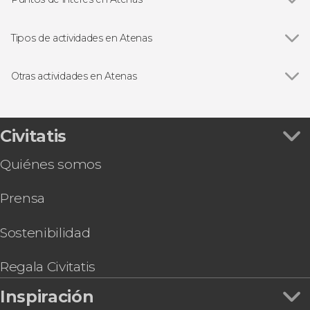
Ver todas
Templo de Zeus Olímpico
Acrópolis de Atenas
Tipos de actividades en Atenas
Ágora de Atenas
Ver todas
Visitas guiadas en Atenas
Free tours en Atenas
Otras actividades en Atenas
Excursiones de un día desde Atenas
Ver todas
Excursión a Meteora
Autobús turístico en Atenas
Excursión a Delfos
Cruceros en Atenas
Tour por Atenas + Acrópolis y su Museo
Civitatis
Gastronomía y enoturismo en Atenas
Entrada a la Acrópolis con audioguía
Circuitos de varios días desde Atenas
Quiénes somos
Excursión de 2 días a Delfos y Meteora
Ferris a las islas griegas
Tour gastronómico por Atenas
Prensa
Entrada al Museo de la Acrópolis
Ferry entre Atenas y Mykonos
Athens Flex Pass
Sostenibilidad
Free tour gastronómico por Atenas
Regala Civitatis
Inspiración