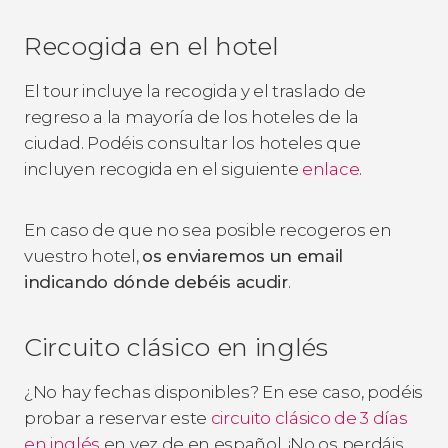
Recogida en el hotel
El tour incluye la recogida y el traslado de
regreso a la mayoría de los hoteles de la
ciudad. Podéis consultar los hoteles que
incluyen recogida en el siguiente
enlace
.
En caso de que no sea posible recogeros en
vuestro hotel,
os enviaremos un email
indicando dónde
debéis
acudir
.
Circuito clásico en inglés
¿No hay fechas disponibles? En ese caso, podéis
probar a reservar este
circuito clásico de 3 días
en inglés
en vez de en español. ¡No os perdáis