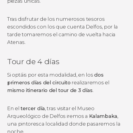
piezas únicas.
Tras disfrutar de los numerosos tesoros
escondidos con los que cuenta Delfos, por la
tarde tomaremos el camino de vuelta hacia
Atenas.
Tour de 4 días
Si optáis por esta modalidad, en los
dos
primeros días del circuito
realizaremos el
mismo itinerario del tour de 3 días
.
En el
tercer día
, tras visitar el Museo
Arqueológico de Delfos iremos a
Kalambaka
,
una pintoresca localidad donde pasaremos la
noche.