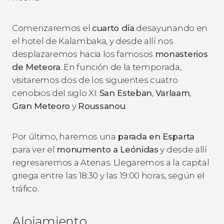
Comenzaremos el
cuarto día
desayunando en
el hotel de Kalambaka, y desde allí nos
desplazaremos hacia los famosos
monasterios
de Meteora
. En función de la temporada,
visitaremos dos de los siguientes cuatro
cenobios del siglo XI:
San Esteban
,
Varlaam
,
Gran Meteoro
y
Roussanou
.
Por último, haremos una
parada en Esparta
para ver el
monumento a Leónidas
y desde allí
regresaremos a Atenas. Llegaremos a la capital
griega entre las 18:30 y las 19:00 horas, según el
tráfico.
Alojamiento