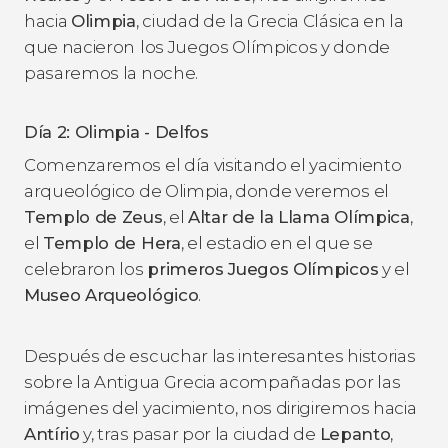
hacia
Olimpia
, ciudad de la Grecia Clásica en la
que nacieron
los Juegos Olímpicos y donde
pasaremos la noche.
Día 2: Olimpia - Delfos
Comenzaremos el día visitando el yacimiento
arqueológico de Olimpia, donde veremos el
Templo de Zeus
, el
Altar de la Llama Olímpica
,
el
Templo de Hera
, el estadio en el que se
celebraron los
primeros Juegos Olímpicos
y el
Museo Arqueológico
.
Después de escuchar las interesantes historias
sobre la Antigua Grecia acompañadas por las
imágenes del yacimiento, nos dirigiremos hacia
Antírio
y, tras pasar por la ciudad de
Lepanto
,