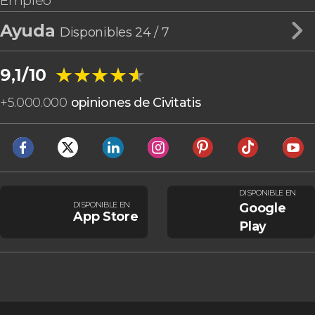
Empleo
Ayuda
Disponibles 24 / 7
★★★★★
★★★★★
9,1/10
+
5.000.000
opiniones de Civitatis
DISPONIBLE EN
DISPONIBLE EN
Google
App Store
Play