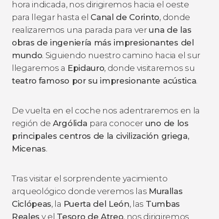
hora indicada, nos dirigiremos hacia el oeste
para llegar hasta el
Canal de Corinto
, donde
realizaremos una parada para ver
una de las
obras de ingeniería más impresionantes del
mundo
. Siguiendo nuestro camino hacia el sur
llegaremos a
Epidauro
, donde visitaremos su
teatro
famoso por su impresionante acústica
.
De vuelta en el coche nos adentraremos en la
región de
Argólida
para conocer
uno de los
principales centros de la civilización griega,
Micenas
.
Tras visitar el sorprendente yacimiento
arqueológico donde veremos las
Murallas
Ciclópeas
, la
Puerta del León
, las
Tumbas
Reales
y el
Tesoro de Atreo
, nos dirigiremos