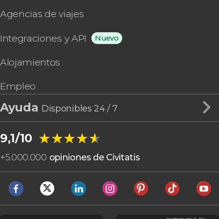
Agencias de viajes
Integraciones y API
Nuevo
Alojamientos
Empleo
Ayuda
Disponibles 24 / 7
★★★★★
★★★★★
9,1/10
+
5.000.000
opiniones de Civitatis