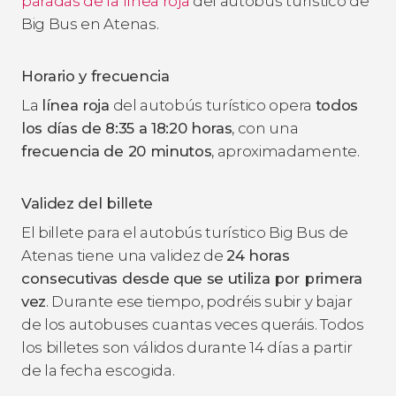
paradas de la línea roja
del autobús turístico de
Big Bus en Atenas.
Horario y frecuencia
La
línea roja
del autobús turístico opera
todos
los días de 8:35 a 18:20 horas
, con una
frecuencia de 20 minutos
, aproximadamente.
Validez del billete
El billete para el autobús turístico Big Bus de
Atenas tiene una validez de
24 horas
consecutivas desde que se utiliza por primera
vez
. Durante ese tiempo, podréis subir y bajar
de los autobuses cuantas veces queráis. Todos
los billetes son válidos durante 14 días a partir
de la fecha escogida.