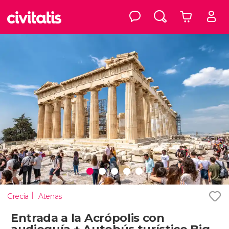
Grecia
Atenas
Entrada a la Acrópolis con
audioguía + Autobús turístico Big