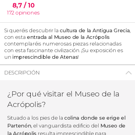
8,7
/ 10
172
opiniones
Si queréis descubrir la
cultura de la Antigua Grecia
,
con esta
entrada al Museo de la Acrópolis
contemplaréis numerosas piezas relacionadas
con esta fascinante civilización. ¡Su exposición es
un
imprescindible de Atenas
!
DESCRIPCIÓN
¿Por qué visitar el Museo de la
Acrópolis?
Situado a los pies de la
colina donde se erige el
Partenón
, el vanguardista edificio del
Museo de
la Acrópolis
resulta imprescindible para