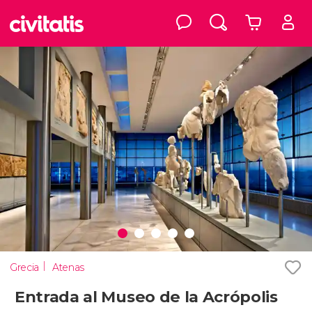
Grecia
Atenas
Entrada al Museo de la Acrópolis