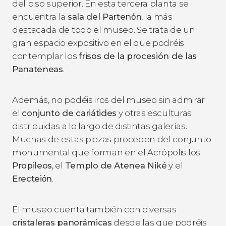
del piso superior. En esta tercera planta se
encuentra la
sala del Partenόn
, la más
destacada de todo el museo. Se trata de un
gran espacio expositivo en el que podréis
contemplar los
frisos de la procesión de las
Panateneas
.
Además, no podéis iros del museo sin admirar
el
conjunto de cariátides
y otras esculturas
distribuidas a lo largo de distintas galerías.
Muchas de estas piezas proceden del conjunto
monumental que forman en el Acrópolis los
Propileos
, el
Templo de Atenea Niké
y el
Erecteiόn
.
El museo cuenta también con diversas
cristaleras panorámicas
desde las que podréis