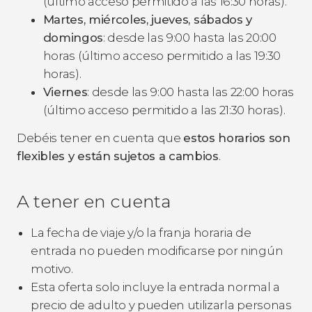
(último acceso permitido a las 16:30 horas).
Martes, miércoles, jueves, sábados y
domingos
: desde las 9:00 hasta las 20:00
horas (último acceso permitido a las 19:30
horas).
Viernes
: desde las 9:00 hasta las 22:00 horas
(último acceso permitido a las 21:30 horas).
Debéis tener en cuenta que
estos horarios son
flexibles y están sujetos a cambios
.
A tener en cuenta
La fecha de viaje y/o la franja horaria de
entrada no pueden modificarse por ningún
motivo.
Esta oferta solo incluye la entrada normal a
precio de adulto y pueden utilizarla personas