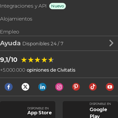
Integraciones y API
Nuevo
Alojamientos
Empleo
Ayuda
Disponibles 24 / 7
★★★★★
★★★★★
9,1/10
+
5.000.000
opiniones de Civitatis
DISPONIBLE EN
DISPONIBLE EN
Google
App Store
Play