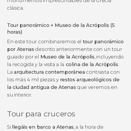
monumentos imprescindibles de la Grecia
clásica.
Tour panorámico + Museo de la Acrópolis (5
horas)
En este tour combinaremos el
tour panorámico
por Atenas
descrito anteriormente con un tour
guiado por el
Museo de la Acrópolis
, incluyendo
la recogida y la visita a la
colina de la Acrópolis
.
La
arquitectura contemporánea
contrasta con
los más 4 mil piezas y
restos arqueológicos de
la ciudad antigua de Atenas
que veremos en
su interior.
Tour para cruceros
Si
llegáis en barco a Atenas
, a la hora de