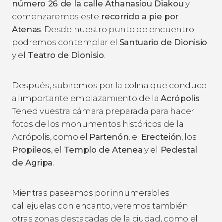
número 26 de la calle Athanasiou Diakou
y
comenzaremos este
recorrido a pie por
Atenas
. Desde nuestro punto de encuentro
podremos contemplar el
Santuario de Dionisio
y el
Teatro de Dionisio
.
Después, subiremos por la colina que conduce
al importante emplazamiento de la
Acrópolis
.
Tened vuestra cámara preparada para hacer
fotos de los monumentos históricos de la
Acrópolis, como el
Partenón
, el
Erecteión
, los
Propileos
, el
Templo de Atenea
y el
Pedestal
de Agripa
.
Mientras paseamos por innumerables
callejuelas con encanto, veremos también
otras zonas destacadas de la ciudad, como el