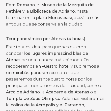
Foro Romano
, el
Museo de la Mezquita de
Fethiye
y la
Biblioteca de Adriano
, hasta
terminar en la
plaza Monastiraki
, quizá la más
antigua que se conserva en la ciudad.
Tour panorámico por Atenas (4 horas)
Este tour es ideal para quienes quieren
conocer
los lugares imprescindibles de
Atenas
de una manera más cómoda. Os
recogeremos en
vuestro hotel
y subiremos a
un
minibús panorámico
, con el que
pasearemos durante cuatro horas por los
principales monumentos de la ciudad, como el
Arco de Adriano
, la
Academia de Atenas
o el
Templo de Zeus Olímpico
. Además, visitaremos
la
colina de la Acrópolis y el Partenón
,