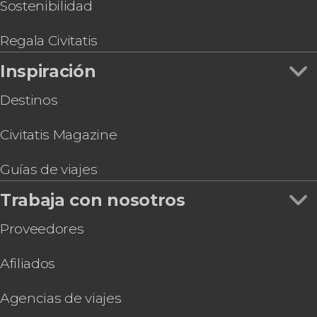
Athens Flex Pass
Sostenibilidad
Free tour gastronómico por Atenas
Regala Civitatis
Inspiración
Destinos
Civitatis Magazine
Guías de viajes
Trabaja con nosotros
Proveedores
Afiliados
Agencias de viajes