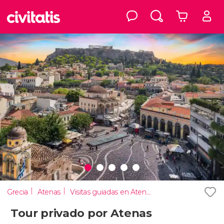
Grecia
Atenas
Visitas guiadas en Atenas
Tour privado por Atenas