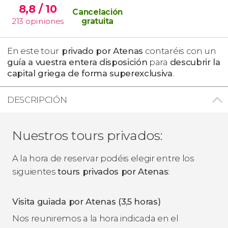
8,8
/ 10
Cancelación
213
opiniones
gratuita
En este tour
privado por Atenas
contaréis con un
guía a vuestra entera disposición
para
descubrir la
capital griega de forma superexclusiva
.
DESCRIPCIÓN
Nuestros tours privados:
A la hora de reservar podéis elegir entre los
siguientes
tours privados por Atenas
:
Visita guiada por Atenas (3,5 horas)
Nos reuniremos a la hora indicada en el