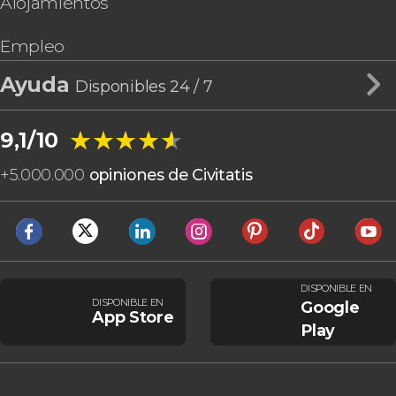
Alojamientos
Empleo
Ayuda
Disponibles 24 / 7
★★★★★
★★★★★
9,1/10
+
5.000.000
opiniones de Civitatis
DISPONIBLE EN
DISPONIBLE EN
Google
App Store
Play