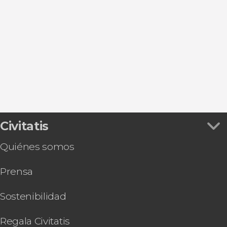
Excursiones de un día
Civitatis
Quiénes somos
Prensa
Sostenibilidad
Regala Civitatis