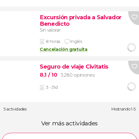
Excursión privada a Salvador
Benedicto
Sin valorar
8 horas
Inglés
Cancelación gratuita
Seguro de viaje Civitatis
8,1
/ 10
3.280 opiniones
3 - 31d
5 actividades
Mostrando 1-5
Ver más actividades