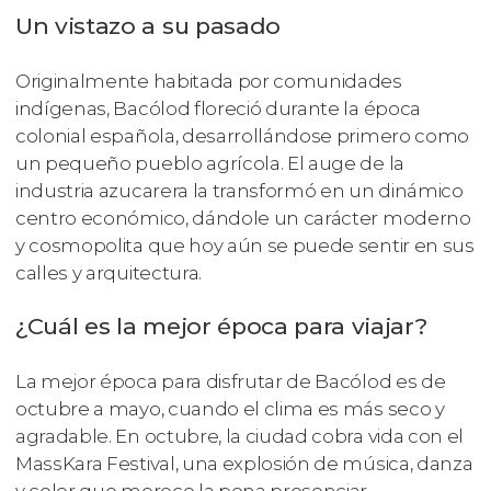
Un vistazo a su pasado
Originalmente habitada por comunidades
indígenas, Bacólod floreció durante la época
colonial española, desarrollándose primero como
un pequeño pueblo agrícola. El auge de la
industria azucarera la transformó en un dinámico
centro económico, dándole un carácter moderno
y cosmopolita que hoy aún se puede sentir en sus
calles y arquitectura.
¿Cuál es la mejor época para viajar?
La mejor época para disfrutar de Bacólod es de
octubre a mayo, cuando el clima es más seco y
agradable. En octubre, la ciudad cobra vida con el
MassKara Festival, una explosión de música, danza
y color que merece la pena presenciar.