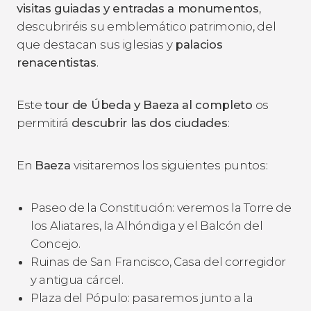
visitas guiadas y entradas a monumentos
,
descubriréis su emblemático patrimonio, del
que destacan sus iglesias y
palacios
renacentistas
.
Este
tour de Úbeda y Baeza al completo
os
permitirá
descubrir las dos ciudades
:
En
Baeza
visitaremos los siguientes puntos:
Paseo de la Constitución: veremos la Torre de
los Aliatares, la Alhóndiga y el Balcón del
Concejo.
Ruinas de San Francisco, Casa del corregidor
y antigua cárcel.
Plaza del Pópulo: pasaremos junto a la