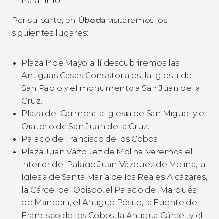
Paraninfo.
Por su parte, en
Úbeda
visitaremos los
siguientes lugares:
Plaza 1º de Mayo: allí descubriremos las
Antiguas Casas Consistoriales, la Iglesia de
San Pablo y el monumento a San Juan de la
Cruz.
Plaza del Carmen: la Iglesia de San Miguel y el
Oratorio de San Juan de la Cruz.
Palacio de Francisco de los Cobos.
Plaza Juan Vázquez de Molina: veremos el
interior del Palacio Juan Vázquez de Molina, la
Iglesia de Santa María de los Reales Alcázares,
la Cárcel del Obispo, el Palacio del Marqués
de Mancera, el Antiguo Pósito, la Fuente de
Francisco de los Cobos, la Antigua Cárcel, y el