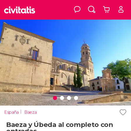
España
Baeza
Baeza y Úbeda al completo con
entradas