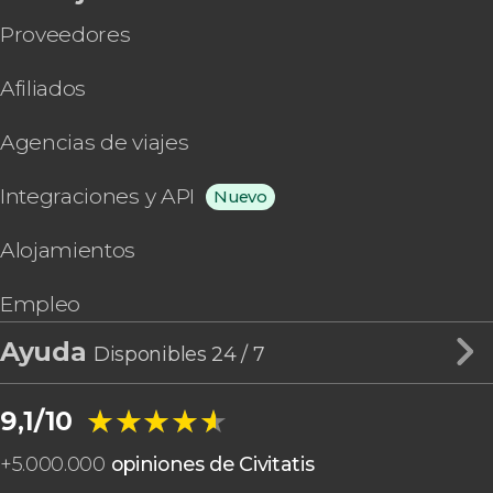
Proveedores
Afiliados
Agencias de viajes
Integraciones y API
Nuevo
Alojamientos
Empleo
Ayuda
Disponibles 24 / 7
★★★★★
★★★★★
9,1/10
+
5.000.000
opiniones de Civitatis