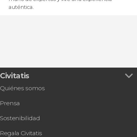
auténtica.
Civitatis
Quiénes somos
Prensa
Sostenibilidad
Regala Civitatis