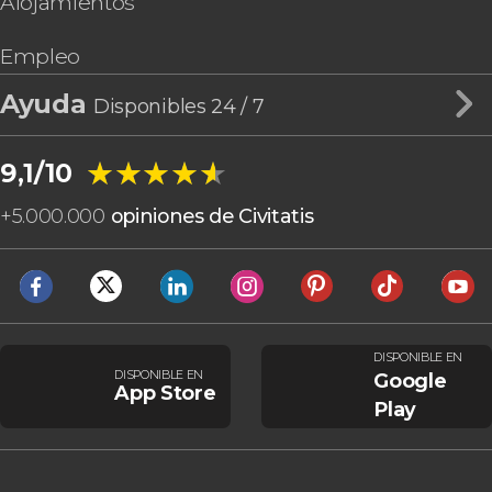
Alojamientos
Empleo
Ayuda
Disponibles 24 / 7
★★★★★
★★★★★
9,1/10
+
5.000.000
opiniones de Civitatis
DISPONIBLE EN
DISPONIBLE EN
Google
App Store
Play