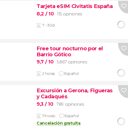
Tarjeta eSIM Civitatis España
8,2
/ 10
115 opiniones
7 - 30d
Free tour nocturno por el
Barrio Gótico
9,7
/ 10
5.867 opiniones
2 horas
Español
Excursión a Gerona, Figueras
y Cadaqués
9,3
/ 10
789 opiniones
11 horas
Español
Cancelación gratuita