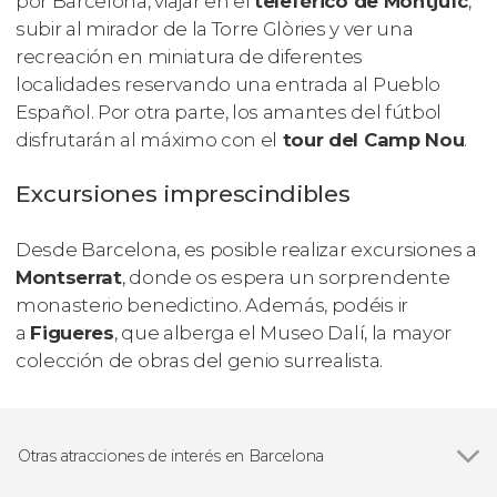
por Barcelona, viajar en el
teleférico de Montjuïc
,
subir al mirador de la Torre Glòries y ver una
recreación en miniatura de diferentes
localidades reservando una entrada al Pueblo
Español. Por otra parte, los amantes del fútbol
disfrutarán al máximo con el
tour del Camp Nou
.
Excursiones imprescindibles
Desde Barcelona, es posible realizar excursiones a
Montserrat
, donde os espera un sorprendente
monasterio benedictino. Además, podéis ir
a
Figueres
, que alberga el Museo Dalí, la mayor
colección de obras del genio surrealista.
Otras atracciones de interés en Barcelona
Ver todas
Sagrada Familia