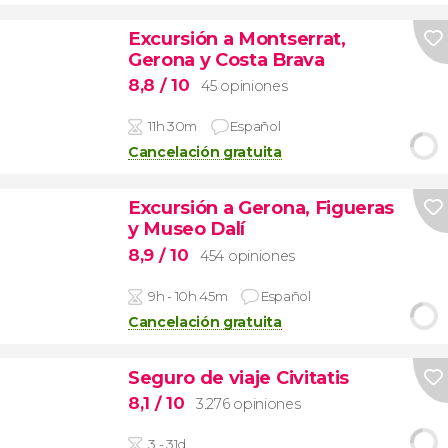
Excursión a Montserrat,
Gerona y Costa Brava
8,8
/ 10
45 opiniones
11h 30m
Español
Cancelación gratuita
Excursión a Gerona, Figueras
y Museo Dalí
8,9
/ 10
454 opiniones
9h - 10h 45m
Español
Cancelación gratuita
Seguro de viaje Civitatis
8,1
/ 10
3.276 opiniones
3 - 31d