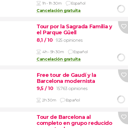
1h - 1h 30m
Español
Cancelación gratuita
Tour por la Sagrada Familia y
el Parque Güell
8,1
/ 10
925 opiniones
4h - 5h 30m
Español
Cancelación gratuita
Free tour de Gaudí y la
Barcelona modernista
9,5
/ 10
15.763 opiniones
2h 30m
Español
Tour de Barcelona al
completo en grupo reducido