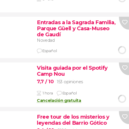
Entradas a la Sagrada Familia,
Parque Güell y Casa-Museo
de Gaudí
Novedad
Español
Visita guiada por el Spotify
Camp Nou
7,7
/ 10
153 opiniones
1 hora
Español
Cancelación gratuita
Free tour de los misterios y
leyendas del Barrio Gótico