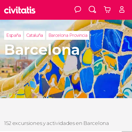
España
Cataluña
Barcelona Provincia
Barcelona
152 excursiones y actividades en Barcelona