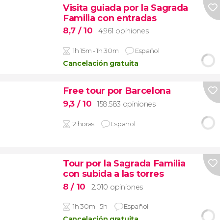
Visita guiada por la Sagrada
Familia con entradas
8,7
/ 10
4.961 opiniones
1h 15m - 1h 30m
Español
Cancelación gratuita
Free tour por Barcelona
9,3
/ 10
158.583 opiniones
2 horas
Español
Tour por la Sagrada Familia
con subida a las torres
8
/ 10
2.010 opiniones
1h 30m - 5h
Español
Cancelación gratuita