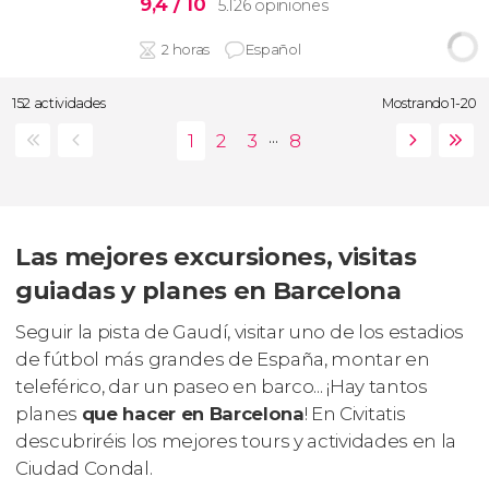
9,4
/ 10
5.126 opiniones
2 horas
Español
152 actividades
Mostrando 1-20
...
Las mejores excursiones, visitas
guiadas y planes en Barcelona
Seguir la pista de Gaudí, visitar uno de los estadios
de fútbol más grandes de España, montar en
teleférico, dar un paseo en barco... ¡Hay tantos
planes
que hacer en Barcelona
! En Civitatis
descubriréis los mejores tours y actividades en la
Ciudad Condal.