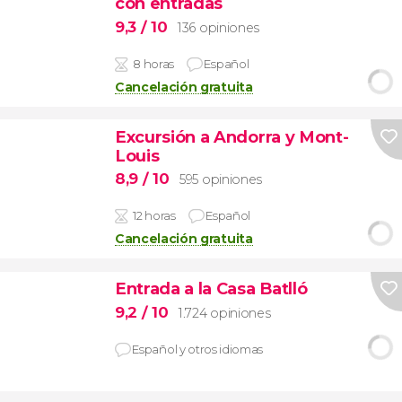
con entradas
9,3
/ 10
136 opiniones
8 horas
Español
Cancelación gratuita
Excursión a Andorra y Mont-
Louis
8,9
/ 10
595 opiniones
12 horas
Español
Cancelación gratuita
Entrada a la Casa Batlló
9,2
/ 10
1.724 opiniones
Español y otros idiomas