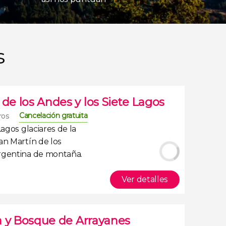
s
 de los Andes y los Siete Lagos
Cancelación gratuita
ros
Lagos glaciares de la
an Martín de los
argentina de montaña.
Ver detalles
ria y Bosque de Arrayanes