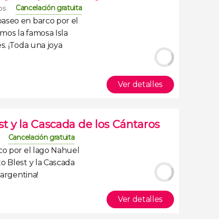
Cancelación gratuita
os
paseo en barco por el
emos la famosa
Isla
es
. ¡Toda una joya
Ver detalles
st y la Cascada de los Cántaros
Cancelación gratuita
co por el lago Nahuel
o Blest y la Cascada
 argentina!
Ver detalles