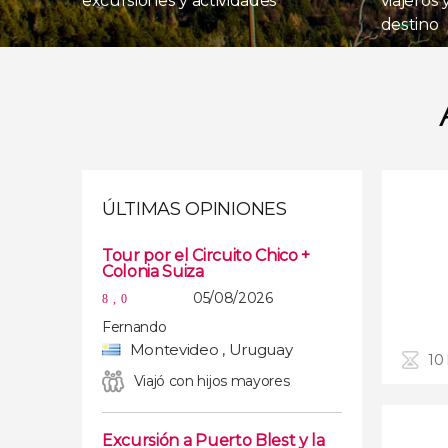
excursiones y actividades
viajeros
destino
ÚLTIMAS OPINIONES
Tour por el Circuito Chico +
Colonia Suiza
05/08/2026
8,0
Fernando
Montevideo , Uruguay
10
Viajó con hijos mayores
Excursión a Puerto Blest y la