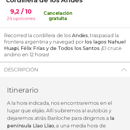
9,2
/ 10
Cancelación
24
opiniones
gratuita
Recorred la cordillera de los
Andes
, traspasad la
frontera argentina y navegad por
los lagos Nahuel
Huapi, Félix Frías y de Todos los Santos
. ¡El cruce
andino en 12 horas!
DESCRIPCIÓN
Itinerario
A la hora indicada, nos encontraremos en el
lugar que elijáis. Allí subiremos al autobús y
dejaremos atrás Bariloche para dirigirnos a
la
península Llao Llao
, a una media hora de