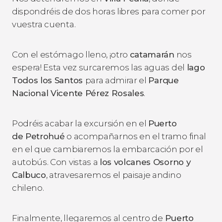
dispondréis de dos horas libres para comer por
vuestra cuenta.
Con el estómago lleno, ¡otro
catamarán
nos
espera! Esta vez surcaremos las aguas del
lago
Todos los Santos
para admirar el
Parque
Nacional Vicente Pérez Rosales
.
Podréis acabar la excursión en el
Puerto
de Petrohué
o acompañarnos en el tramo final
en el que cambiaremos la embarcación por el
autobús. Con vistas a
los volcanes Osorno y
Calbuco
, atravesaremos el paisaje andino
chileno.
Finalmente, llegaremos al centro de
Puerto