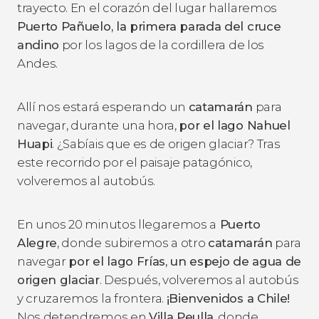
trayecto. En el corazón del lugar hallaremos
Puerto Pañuelo, la primera parada del cruce
andino
por los lagos de la cordillera de los
Andes.
Allí nos estará esperando un
catamarán
para
navegar, durante una hora,
por el lago Nahuel
Huapi
. ¿Sabíais que es de origen glaciar? Tras
este recorrido por el paisaje patagónico,
volveremos al autobús.
En unos 20 minutos llegaremos a
Puerto
Alegre
, donde subiremos a otro
catamarán
para
navegar
por el lago Frías, un espejo de agua de
origen glaciar
. Después, volveremos al autobús
y cruzaremos la frontera.
¡Bienvenidos a Chile!
Nos detendremos en
Villa Peulla
, donde