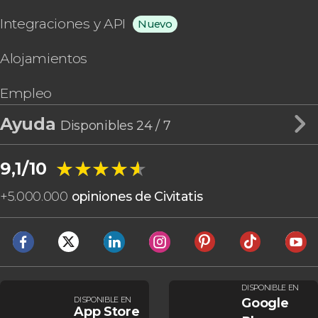
Integraciones y API
Nuevo
Alojamientos
Empleo
Ayuda
Disponibles 24 / 7
★★★★★
★★★★★
9,1/10
+
5.000.000
opiniones de Civitatis
DISPONIBLE EN
DISPONIBLE EN
Google
App Store