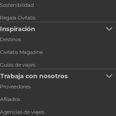
Clase de esquí o snowboard en Cerro Catedral
Sostenibilidad
para adultos
Alquiler de ropa de nieve en Bariloche
Regala Civitatis
Inspiración
Destinos
Civitatis Magazine
Guías de viajes
Trabaja con nosotros
Proveedores
Afiliados
Agencias de viajes