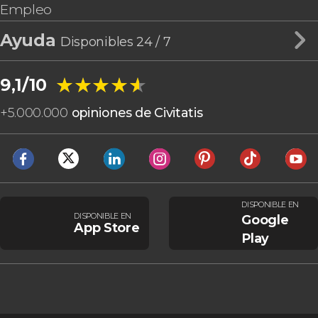
Empleo
Ayuda
Disponibles 24 / 7
★★★★★
★★★★★
9,1/10
+
5.000.000
opiniones de Civitatis
DISPONIBLE EN
DISPONIBLE EN
Google
App Store
Play