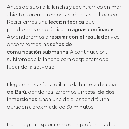
Antes de subir a la lancha y adentrarnos en mar
abierto, aprenderemos las técnicas del buceo.
Recibiremos una
lección teórica
que
pondremos en práctica en
aguas confinadas
.
Aprenderemos a
respirar con el regulador
y os
enseñaremos las
señas de
comunicación
submarina
. A continuación,
subiremos a la lancha para desplazarnos al
lugar de la actividad.
Llegaremos así a la orilla de la
barrera de coral
de Barú
, donde realizaremos un
total de dos
inmersiones
. Cada una de ellas tendrá una
duración aproximada de 30 minutos.
Bajo el agua exploraremos en profundidad la