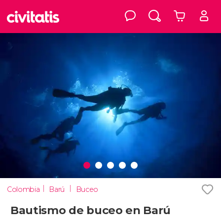
Colombia
Barú
Buceo
Bautismo de buceo en Barú