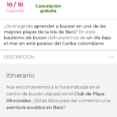
10
/ 10
Cancelación
1
opinión
gratuita
¿Os imagináis
aprender a bucear en una de
las
mejores playas de la isla de Barú
? En este
bautismo de buceo
disfrutaremos de
un día bajo
el mar en este paraíso del Caribe colombiano
.
DESCRIPCIÓN
Itinerario
Nos encontraremos a la hora indicada en el
centro de buceo ubicado en el
Club de Playa
Afrocorales
. ¿Estáis listos para dar comienzo una
aventura acuática en Barú
?