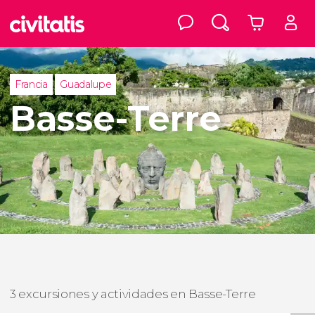
Francia
Guadalupe
Basse-Terre
3 excursiones y actividades en Basse-Terre