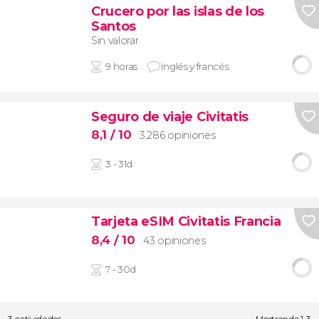
Crucero por las islas de los
Santos
Sin valorar
9 horas
Inglés y francés
Seguro de viaje Civitatis
8,1
/ 10
3.286 opiniones
3 - 31d
Tarjeta eSIM Civitatis Francia
8,4
/ 10
43 opiniones
7 - 30d