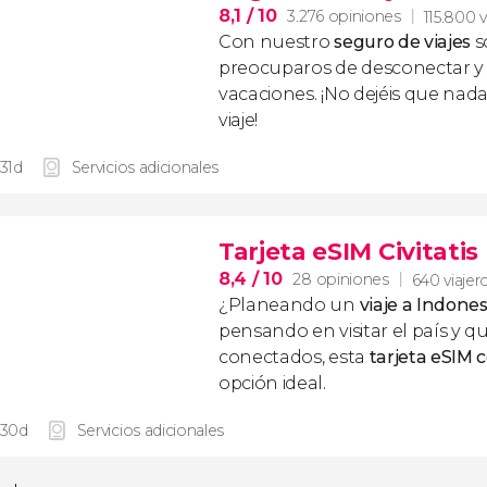
8,1
/ 10
3.276 opiniones
115.800 v
Con nuestro
seguro de viajes
s
preocuparos de desconectar y d
vacaciones. ¡No dejéis que nad
viaje!
 31d
Servicios adicionales
Tarjeta eSIM Civitatis
8,4
/ 10
28 opiniones
640 viajer
¿Planeando un
viaje a Indones
pensando en visitar el país y q
conectados, esta
tarjeta eSIM 
opción ideal.
 30d
Servicios adicionales