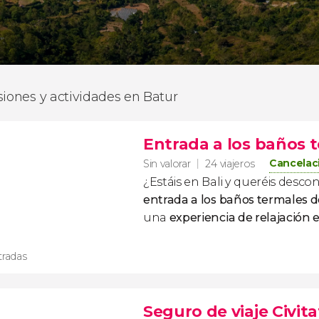
siones y actividades en Batur
Entrada a los baños 
Cancelaci
Sin valorar
24 viajeros
¿Estáis en Bali y queréis desc
entrada a los baños termales d
una
experiencia de
relajación 
tradas
Seguro de viaje Civita