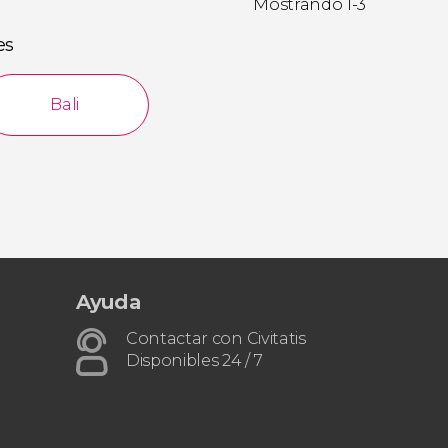
Mostrando 1-3
es
Bali
Ayuda
Contactar con Civitatis
Disponibles 24 / 7