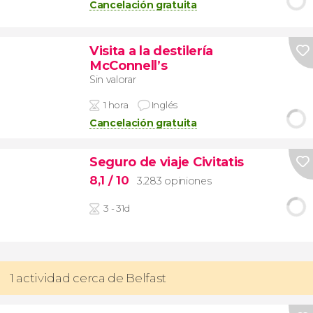
Cancelación gratuita
Visita a la destilería
McConnell’s
Sin valorar
1 hora
Inglés
Cancelación gratuita
Seguro de viaje Civitatis
8,1
/ 10
3.283 opiniones
3 - 31d
1 actividad cerca de Belfast