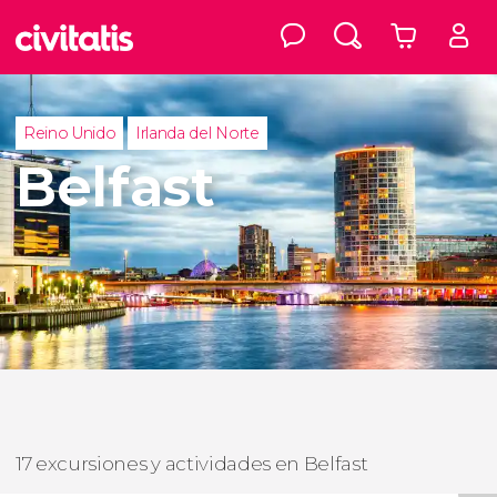
Reino Unido
Irlanda del Norte
Belfast
17 excursiones y actividades en Belfast