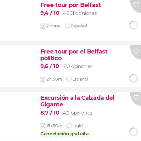
Free tour por Belfast
9,4
/ 10
4.001 opiniones
2 horas
Español
Free tour por el Belfast
político
9,6
/ 10
410 opiniones
2h 30m
Español
Excursión a la Calzada del
Gigante
8,7
/ 10
431 opiniones
6h 30m
Inglés
Cancelación gratuita