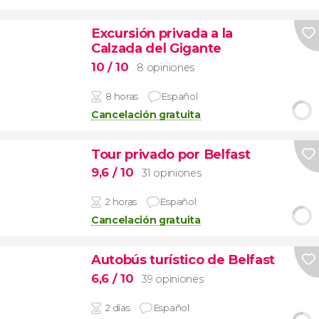
Excursión privada a la
Calzada del Gigante
10
/ 10
8 opiniones
8 horas
Español
Cancelación gratuita
Tour privado por Belfast
9,6
/ 10
31 opiniones
2 horas
Español
Cancelación gratuita
Autobús turístico de Belfast
6,6
/ 10
39 opiniones
2 días
Español