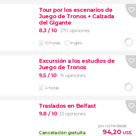
Tour por los escenarios de
Juego de Tronos + Calzada
del Gigante
8,3
/ 10
270 opiniones
10 horas
Inglés
Excursión a los estudios de
Juego de Tronos
9,5
/ 10
19 opiniones
4 horas
Traslados en Belfast
9,8
/ 10
33 opiniones
por coche desde
94,20
Cancelación gratuita
US$