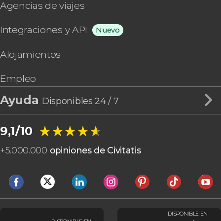
Agencias de viajes
Integraciones y API
Nuevo
Alojamientos
Empleo
Ayuda
Disponibles 24 / 7
★★★★★
★★★★★
9,1/10
+
5.000.000
opiniones de Civitatis
DISPONIBLE EN