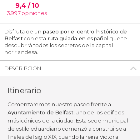
9,4
/ 10
3.997
opiniones
Disfruta de un
paseo por el centro histórico de
Belfast
con esta
ruta guiada en español
que te
descubrirá todos los secretos de la capital
norirlandesa.
DESCRIPCIÓN
Itinerario
Comenzaremos nuestro paseo frente al
Ayuntamiento de Belfast
, uno de los edificios
más icónicos de la ciudad. Esta sede municipal
de estilo eduardiano comenzó a construirse a
finales del siglo XIX, cuando la reina Victoria