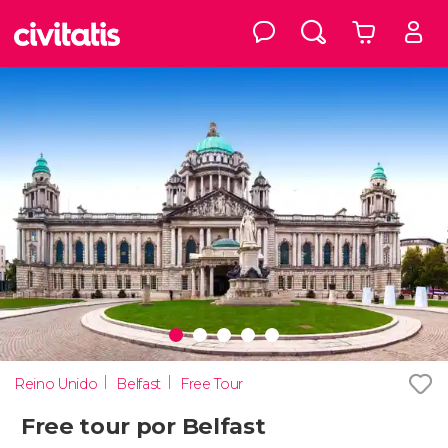
Reino Unido
Belfast
Free Tour
Free tour por Belfast