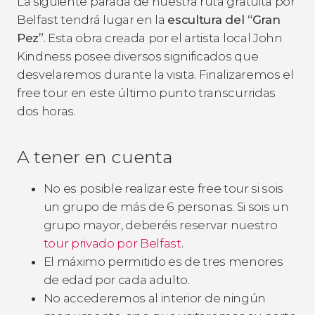
La siguiente parada de nuestra ruta gratuita por
Belfast tendrá lugar en la
escultura del “Gran
Pez”
. Esta obra creada por el artista local John
Kindness posee diversos significados que
desvelaremos durante la visita. Finalizaremos el
free tour en este último punto transcurridas
dos horas.
A tener en cuenta
No es posible realizar este free tour si sois
un grupo de más de 6 personas. Si sois un
grupo mayor, deberéis reservar nuestro
tour privado por Belfast
.
El máximo permitido es de tres menores
de edad por cada adulto.
No accederemos al interior de ningún