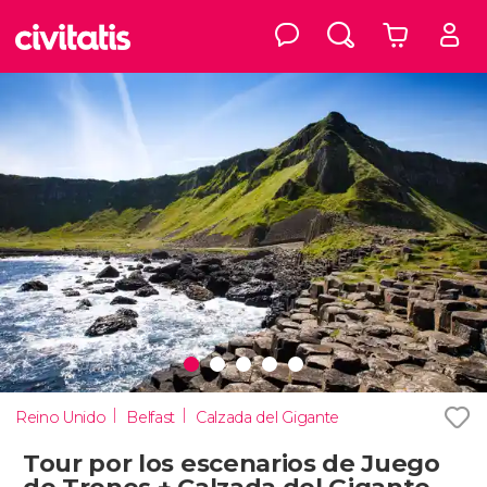
Reino Unido
Belfast
Calzada del Gigante
Tour por los escenarios de Juego
de Tronos + Calzada del Gigante