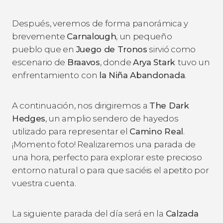
Después, veremos de forma panorámica y
brevemente
Carnalough
, un pequeño
pueblo que en
Juego de Tronos
sirvió como
escenario de
Braavos
, donde
Arya Stark
tuvo un
enfrentamiento
con
la Niña Abandonada
.
A continuación, nos dirigiremos a
The Dark
Hedges
, un amplio sendero de hayedos
utilizado para representar el
Camino Real
.
¡Momento foto! Realizaremos una parada de
una hora, perfecto para explorar este precioso
entorno natural o para que saciéis el apetito por
vuestra cuenta.
La siguiente parada del día será en la
Calzada