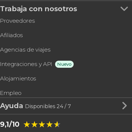
Trabaja con nosotros
Proveedores
Afiliados
Agencias de viajes
Integraciones y API
Nuevo
Alojamientos
Empleo
Ayuda
Disponibles 24 / 7
★★★★★
★★★★★
9,1/10