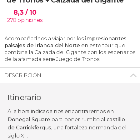
8,3
/ 10
270
opiniones
Acompañadnos a viajar por los
impresionantes
paisajes de Irlanda del Norte
en este tour que
combina la Calzada del Gigante con los escenarios
de la afamada serie
Juego de Tronos
.
DESCRIPCIÓN
Itinerario
A la hora indicada nos encontraremos en
Donegal Square
para poner rumbo al
castillo
de Carrickfergus
, una fortaleza normanda del
siglo XII.