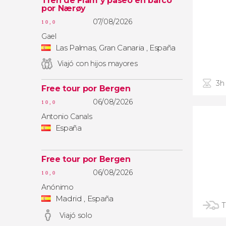
Tren de Flåm y paseo en barco
por Nærøy
07/08/2026
10,0
Gael
Las Palmas, Gran Canaria , España
Viajó con hijos mayores
3h
Free tour por Bergen
06/08/2026
10,0
Antonio Canals
España
Free tour por Bergen
06/08/2026
10,0
Anónimo
Madrid , España
T
Viajó solo