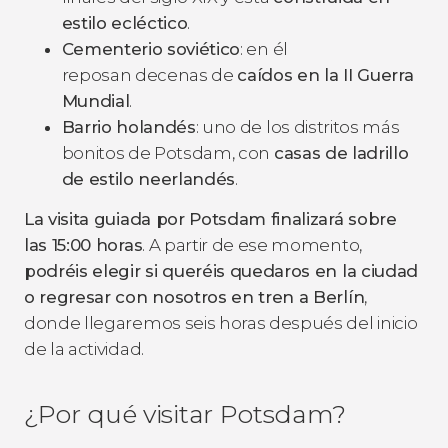
estilo ecléctico
.
Cementerio soviético
: en él
reposan decenas de
caídos en la II Guerra
Mundial
.
Barrio holandés
: uno de los distritos más
bonitos de Potsdam, con
casas de ladrillo
de estilo neerlandés
.
La visita guiada por Potsdam finalizará sobre
las 15:00 horas
. A partir de ese momento,
podréis elegir si queréis quedaros en la ciudad
o regresar con nosotros en tren a Berlín
,
donde llegaremos seis horas después del inicio
de la actividad.
¿Por qué visitar Potsdam?