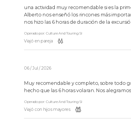
una actividad muy recomendable si es la prime
Alberto nos enseñó los rincones más importante
nos hizo las 6 horas de duración de la excursi
Operado por: Culture And Touring Sl
Viajó en pareja
06 / Jul / 2026
Muy recomendable y completo, sobre todo gra
hecho que las 6 horas volaran. Nos alegramo
Operado por: Culture And Touring Sl
Viajó con hijos mayores