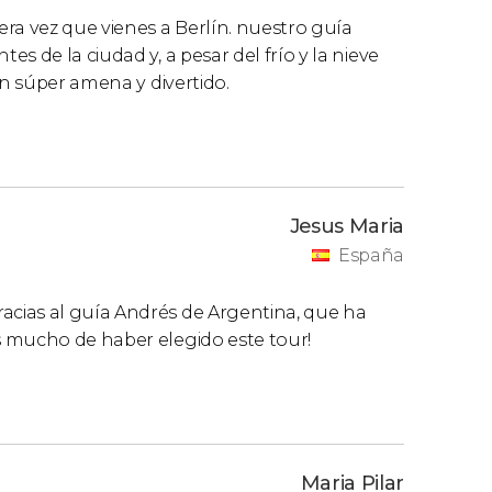
ra vez que vienes a Berlín. nuestro guía
s de la ciudad y, a pesar del frío y la nieve
ón súper amena y divertido.
Jesus Maria
España
cias al guía Andrés de Argentina, que ha
s mucho de haber elegido este tour!
Maria Pilar