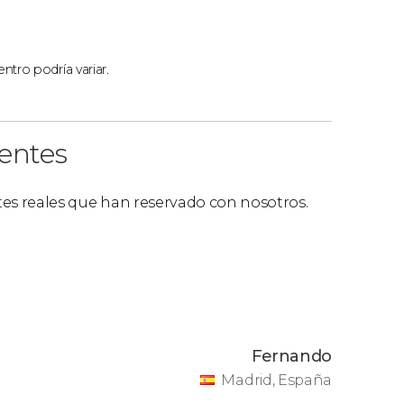
ntro podría variar.
ientes
ntes reales que han reservado con nosotros.
Fernando
Madrid, España