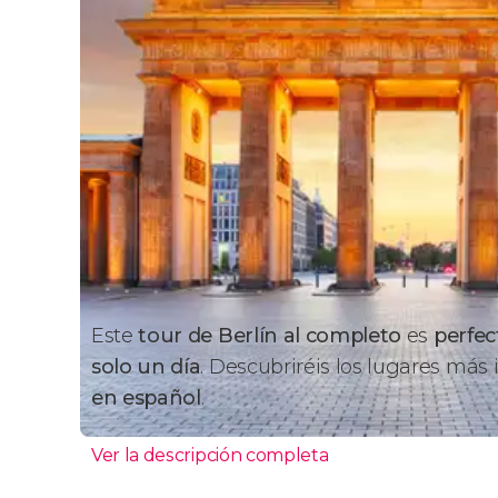
Este
tour de Berlín al completo
es
perfec
solo un día
. Descubriréis los lugares más
en español
.
Ver la descripción completa
Itinerario