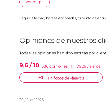
Ver mapa
Según la fecha y hora seleccionadas, tu punto de encue
Opiniones de nuestros cl
Todas las opiniones han sido escritas por clie
9,6 / 10
686 opiniones
|
10.926 viajeros
114 fotos de viajeros
30 / Ene / 2026