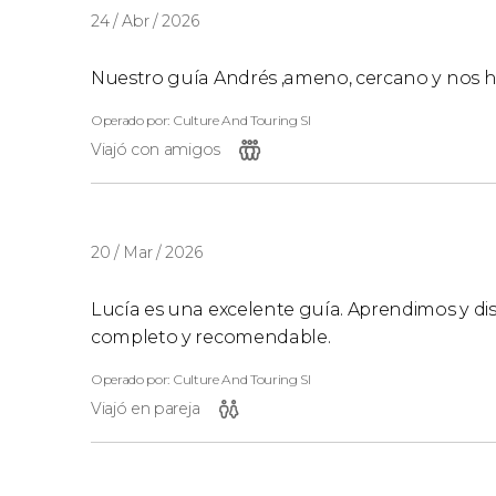
24 / Abr / 2026
Nuestro guía Andrés ,ameno, cercano y nos ha
Operado por: Culture And Touring Sl
Viajó con amigos
20 / Mar / 2026
Lucía es una excelente guía. Aprendimos y di
completo y recomendable.
Operado por: Culture And Touring Sl
Viajó en pareja