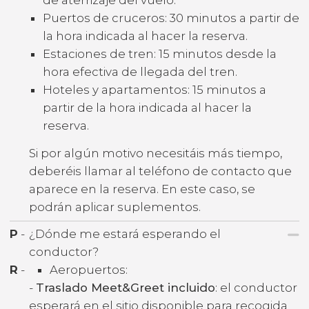
Puertos de cruceros: 30 minutos a partir de
la hora indicada al hacer la reserva.
Estaciones de tren: 15 minutos desde la
hora efectiva de llegada del tren.
Hoteles y apartamentos: 15 minutos a
partir de la hora indicada al hacer la
reserva.
Si por algún motivo necesitáis más tiempo,
deberéis llamar al teléfono de contacto que
aparece en la reserva. En este caso, se
podrán aplicar suplementos.
P
-
¿Dónde me estará esperando el
conductor?
R
-
Aeropuertos:
-
Traslado Meet&Greet incluido
: el conductor
esperará en el sitio disponible para recogida