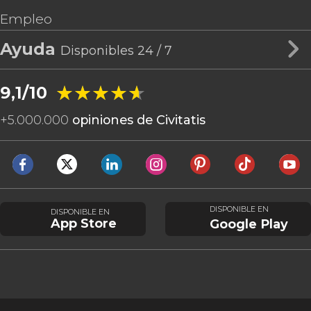
Empleo
Ayuda
Disponibles 24 / 7
★★★★★
★★★★★
9,1/10
+
5.000.000
opiniones de Civitatis
DISPONIBLE EN
DISPONIBLE EN
App Store
Google Play