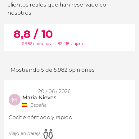
clientes reales que han reservado con
nosotros.
8,8 / 10
5.982 opiniones
|
82.418 viajeros
Mostrando 5 de 5.982 opiniones
20 / 06 / 2026
Maria Nieves
M
España
Coche cómodo y rápido
Viajó en pareja