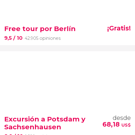
Free tour por Berlín
¡Gratis!
9,5
/ 10
42.905 opiniones
desde
Excursión a Potsdam y
68,18
US$
Sachsenhausen