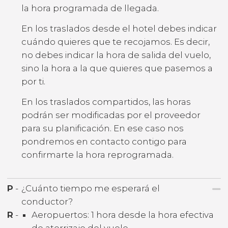
la hora programada de llegada.
En los traslados desde el hotel debes indicar
cuándo quieres que te recojamos. Es decir,
no debes indicar la hora de salida del vuelo,
sino la hora a la que quieres que pasemos a
por ti.
En los traslados compartidos, las horas
podrán ser modificadas por el proveedor
para su planificación. En ese caso nos
pondremos en contacto contigo para
confirmarte la hora reprogramada.
P
-
¿Cuánto tiempo me esperará el
conductor?
R
-
Aeropuertos: 1 hora desde la hora efectiva
de aterrizaje del vuelo.