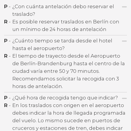
P
-
¿Con cuánta antelación debo reservar el
traslado?
R
-
Es posible reservar traslados en Berlín con
un mínimo de 24 horas de antelación
P
-
¿Cuánto tiempo se tarda desde el hotel
hasta el aeropuerto?
R
-
El tiempo de trayecto desde el Aeropuerto
de Berlín-Brandenburg hasta el centro de la
ciudad varía entre 50 y 70 minutos.
Recomendamos solicitar la recogida con 3
horas de antelación.
P
-
¿Qué hora de recogida tengo que indicar?
R
-
En los traslados con origen en el aeropuerto
debes indicar la hora de llegada programada
del vuelo. Lo mismo sucede en puertos de
cruceros y estaciones de tren, debes indicar