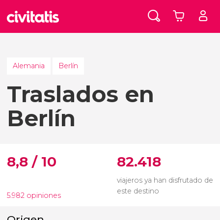
Alemania
Berlín
Traslados en
Berlín
8,8 / 10
82.418
viajeros ya han disfrutado de
este destino
5.982 opiniones
Origen