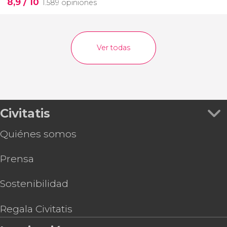
8,9
/ 10
1.589 opiniones
Ver todas
Civitatis
Quiénes somos
Prensa
Sostenibilidad
Regala Civitatis