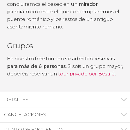
concluiremos el paseo en un
mirador
panorámico
desde el que contemplaremos el
puente románico y los restos de un antiguo
asentamiento romano.
Grupos
En nuestro free tour
no se admiten reservas
para más de 6 personas
. Si sois un grupo mayor,
deberéis reservar un
tour privado por Besalú
.
DETALLES
CANCELACIONES
PUNTO DE ENCUENTRO