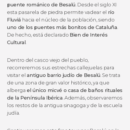
puente románico de Besalú
. Desde el siglo XI
esta pasarela de piedra permite vadear el
río
Fluviá
hacia el núcleo de la población, siendo
uno de los puentes más bonitos de Cataluña
.
De hecho, está declarado
Bien de Interés
Cultural
.
Dentro del casco viejo del pueblo,
recorreremos sus estrechas callejuelas para
visitar el
antiguo barrio judío de Besalú
. Se trata
de una zona de gran valor histórico, ya que
alberga
el único micvé o casa de baños rituales
de la Península Ibérica
. Además, observaremos
los restos de la antigua sinagoga y de la escuela
judía.