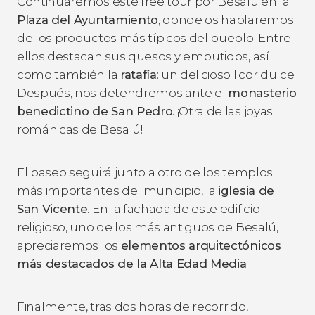
Continuaremos este free tour por Besalú en la
Plaza del Ayuntamiento
, donde os hablaremos
de los productos más típicos del pueblo. Entre
ellos destacan sus quesos y embutidos, así
como también la
ratafía
: un delicioso licor dulce.
Después, nos detendremos ante el
monasterio
benedictino de San Pedro
. ¡Otra de las joyas
románicas de Besalú!
El paseo seguirá junto a otro de los templos
más importantes del municipio, la
iglesia de
San Vicente
. En la fachada de este edificio
religioso, uno de los más antiguos de Besalú,
apreciaremos los
elementos arquitectónicos
más destacados de la Alta Edad Media
.
Finalmente, tras dos horas de recorrido,