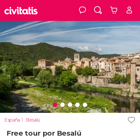
España
Besalú
Free tour por Besalú