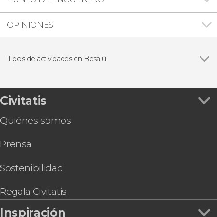
OPINIONES
Tipos de actividades en Besalú
Visitas guiadas y free tours
Civitatis
Quiénes somos
Prensa
Sostenibilidad
Regala Civitatis
Inspiración