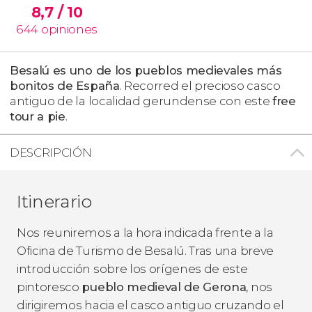
8,7
/ 10
644
opiniones
Besalú es uno de los pueblos medievales más
bonitos de España
. Recorred el precioso casco
antiguo de la localidad gerundense con este
free
tour a pie
.
DESCRIPCIÓN
Itinerario
Nos reuniremos a la hora indicada frente a la
Oficina de Turismo de Besalú. Tras una breve
introducción sobre los orígenes de este
pintoresco
pueblo medieval de Gerona
, nos
dirigiremos hacia el casco antiguo cruzando el