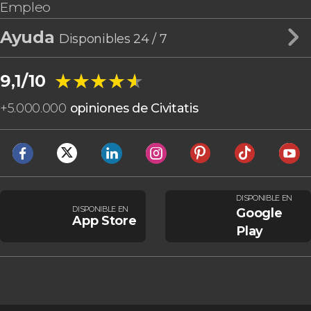
Empleo
Ayuda
Disponibles 24 / 7
★★★★★
★★★★★
9,1/10
+
5.000.000
opiniones de Civitatis
DISPONIBLE EN
DISPONIBLE EN
Google
App Store
Play