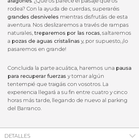
aragonés
. ¿Qué os parece el paisaje que os
rodea? Con la ayuda de cuerdas,
superaréis
grandes desniveles
mientras disfrutáis de esta
aventura. Nos deslizaremos a través de rampas
naturales,
treparemos por las rocas
, saltaremos
a
pozas de aguas cristalinas
y, por supuesto, ¡lo
pasaremos en grande!
Concluida la parte acuática, haremos
una
pausa
para recuperar fuerzas
y tomar algún
tentempié que traigáis con vosotros. La
experiencia llegará a su fin entre cuatro y cinco
horas más tarde, llegando de nuevo al parking
del Barranco.
DETALLES