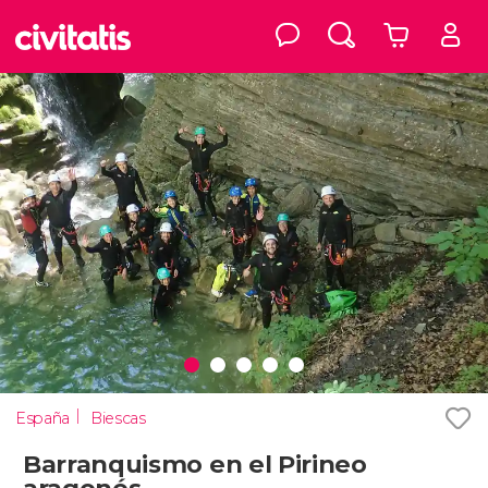
España
Biescas
Barranquismo en el Pirineo
aragonés