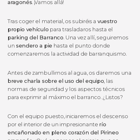
aragonés
. ¡Vamos allá!
Tras coger el material, os subiréis a
vuestro
propio vehículo
para trasladaros hasta el
parking del Barranco
. Una vez allí, seguiremos
un
sendero a pie
hasta el punto donde
comenzaremos la actividad de barranquismo.
Antes de zambullirnos al agua, os daremos una
breve charla sobre el uso del equipo
, las
normas de seguridad y los aspectos técnicos
para exprimir al máximo el barranco. ¿Listos?
Con el equipo puesto, iniciaremos el descenso
por el interior de un impresionante
río
encañonado en pleno corazón del Pirineo