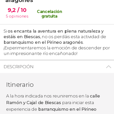
9,2
/ 10
Cancelación
5
opiniones
gratuita
Si
os encanta la aventura en plena naturaleza y
estáis en Biescas
, no os perdáis esta actividad de
barranquismo en el Pirineo aragonés
.
¡Experimentaremos la emoción de descender por
un impresionante río encañonado!
DESCRIPCIÓN
Itinerario
A la hora indicada nos reuniremos en la
calle
Ramón y Cajal de Biescas
para iniciar esta
experiencia de
barranquismo en el Pirineo