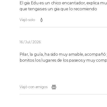
El gia Edu es un chico encantador, explica muy
que tengas.es un gia que lo recomiendo
Viajó solo
16 / Jul / 2026
Pilar, la guía, ha sido muy amable, acompañó 
bonitos los lugares de los paseos y muy compl
Viajó con amigos