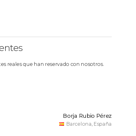
ientes
ntes reales que han reservado con nosotros.
Borja Rubio Pérez
Barcelona, España