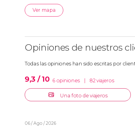
Ver mapa
Opiniones de nuestros cl
Todas las opiniones han sido escritas por clie
9,3 / 10
6 opiniones
|
82 viajeros
Una foto de viajeros
06 / Ago / 2026