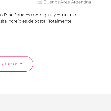
Buenos Aires, Argentina
 Pilar Corrales como guía y es un lujo
sita increíbles, de postal. Totalmente
as opiniones