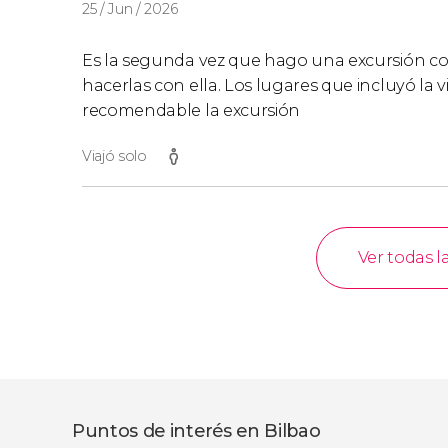
25 / Jun / 2026
Es la segunda vez que hago una excursión con
hacerlas con ella. Los lugares que incluyó la vi
recomendable la excursión
Viajó solo
Ver todas l
Puntos de interés en Bilbao