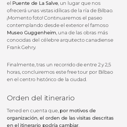
el
Puente de La Salve
, un lugar que nos
ofrecerá unas vistas idílicas de la ría de Bilbao.
¡Momento foto! Continuaremos el paseo
contemplando desde el exterior el famoso
Museo Guggenheim
, una de las obras más
conocidas del célebre arquitecto canadiense
Frank Gehry.
Finalmente, tras un recorrido de entre 2 y 2,5
horas, concluiremos este free tour por Bilbao
en el centro histórico de la ciudad.
Orden del itinerario
Tened en cuenta que,
por motivos de
organización, el orden de las visitas descritas
en el itinerario podría cambiar
.