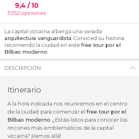
9,4
/ 10
3.052
opiniones
La capital vizcaína alberga una variada
arquitectura vanguardista
. Conoced su historia
recorriendo la ciudad en este
free tour por el
Bilbao moderno
.
DESCRIPCIÓN
Itinerario
A la hora indicada nos reuniremos en el centro
de la ciudad
para comenzar el
free tour por el
Bilbao moderno
. ¿Estáis listos para conocer los
rincones más emblemáticos de la capital
vizcaína? ¡Vamos allá!