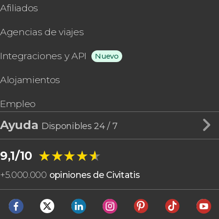
Afiliados
Agencias de viajes
Integraciones y API
Nuevo
Alojamientos
Empleo
Ayuda
Disponibles 24 / 7
★★★★★
★★★★★
9,1/10
+
5.000.000
opiniones de Civitatis