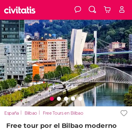
España
Bilbao
Free Tours en Bilbao
Free tour por el Bilbao moderno