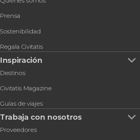
Quiénes somos
Visita guiada por el Museo de Bellas Artes de
Bilbao
Prensa
Sostenibilidad
Regala Civitatis
Inspiración
Destinos
Civitatis Magazine
Guías de viajes
Trabaja con nosotros
Proveedores