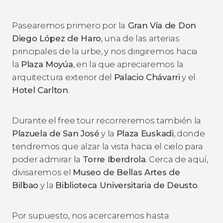
Pasearemos primero por la
Gran Vía de Don
Diego López de Haro
, una de las arterias
principales de la urbe, y nos dirigiremos hacia
la
Plaza Moyúa
, en la que apreciaremos la
arquitectura exterior del
Palacio Chávarri
y el
H
otel Carlton
.
Durante el free tour recorreremos también la
Plazuela de San José
y la
Plaza Euskadi
, donde
tendremos que alzar la vista hacia el cielo para
poder admirar la
Torre Iberdrola
. Cerca de aquí,
divisaremos el
Museo de Bellas Artes de
Bilbao
y la
Biblioteca Universitaria de Deusto
.
Por supuesto, nos acercaremos hasta