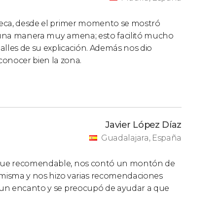
ebeca, desde el primer momento se mostró
de una manera muy amena; esto facilitó mucho
lles de su explicación. Además nos dio
onocer bien la zona.
Javier López Díaz
Guadalajara, España
s que recomendable, nos contó un montón de
la misma y nos hizo varias recomendaciones
ue un encanto y se preocupó de ayudar a que