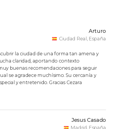
Arturo
Ciudad Real, España
scubrir la ciudad de una forma tan amena y
mucha claridad, aportando contexto
o muy buenas recomendaciones para seguir
 cual se agradece muchísimo. Su cercanía y
pecial y entretenido. Gracias Cezara
Jesus Casado
Madrid, España