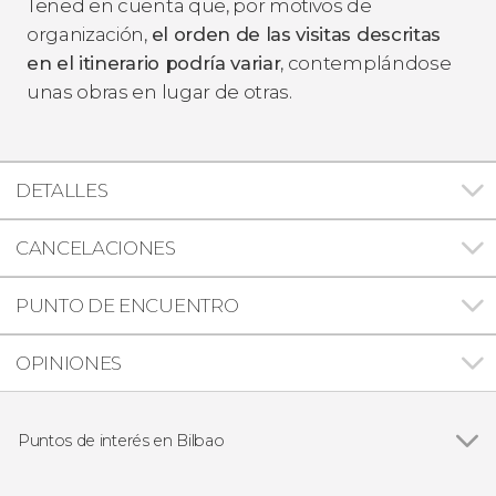
Tened en cuenta que, por motivos de
organización,
el orden de las visitas descritas
en el itinerario podría variar
, contemplándose
unas obras en lugar de otras.
DETALLES
CANCELACIONES
PUNTO DE ENCUENTRO
OPINIONES
Puntos de interés en Bilbao
Ver todas
Museo Guggenheim de Bilbao