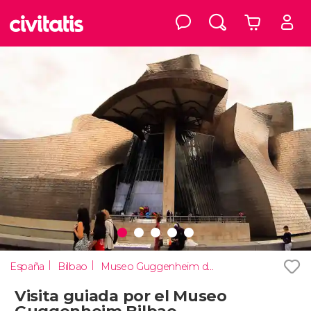
España
Bilbao
Museo Guggenheim de Bilbao
Visita guiada por el Museo
Guggenheim Bilbao