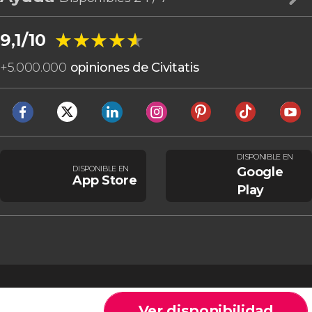
★★★★★
★★★★★
9,1/10
+
5.000.000
opiniones de Civitatis
DISPONIBLE EN
DISPONIBLE EN
Google
App Store
Play
Ver disponibilidad