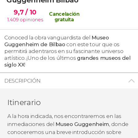
9,7
/ 10
Cancelación
1.409
opiniones
gratuita
Conoced la obra vanguardista del
Museo
Guggenheim de Bilbao
con este tour que os
permitirá adentraros en su fascinante universo
artístico. ¡Uno de los últimos
grandes museos del
siglo XX
!
DESCRIPCIÓN
Itinerario
A la hora indicada, nos encontraremos en las
inmediaciones del
Museo Guggenheim
, donde
conoceremos una breve introducción sobre