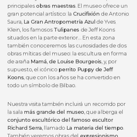
principales
obras maestras
. El museo ofrece un
gran potencial artístico: la
Crucifixión
de Antonio
Saura,
La Gran Antropometría Azul
de Yves
Klein, los famosos
Tulipanes
de Jeff Koons
situados en la parte exterior… En esta zona
también conoceremos las curiosidades de dos
obras míticas del museo: la escultura en forma
de araña
Mamá
, de Louise Bourgeois
, y, por
supuesto, el icónico
perrito Puppy de Jeff
Koons
, que con los años se ha convertido en
todo un símbolo de Bilbao.
Nuestra visita también incluirá un recorrido por
la sala
más grande del museo
, que alberga el
conjunto escultórico del famoso escultor
Richard Serra
, llamado
La materia del tiempo
.
También veremos obras del
expresionismo