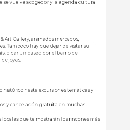
e se vuelve acogedor y la agenda cultural
Art Gallery, animados mercados,
s. Tampoco hay que dejar de visitar su
s, o dar un paseo por el barrio de
 de joyas.
 histórico hasta excursiones temáticas y
aros y cancelación gratuita en muchas
 locales que te mostrarán los rincones más