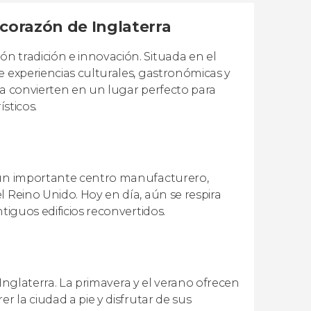
 corazón de Inglaterra
n tradición e innovación. Situada en el
e experiencias culturales, gastronómicas y
la convierten en un lugar perfecto para
ísticos.
n un importante centro manufacturero,
 Reino Unido. Hoy en día, aún se respira
tiguos edificios reconvertidos.
e Inglaterra. La primavera y el verano ofrecen
r la ciudad a pie y disfrutar de sus