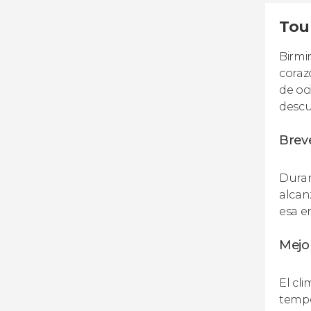
Tou
Birmi
coraz
de oc
descub
Breve
Duran
alcan
esa e
Mejo
El cli
tempe