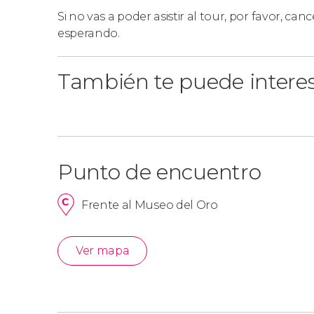
Si no vas a poder asistir al tour, por favor, cance
esperando.
También te puede intere
Punto de encuentro
Frente al Museo del Oro
Ver mapa