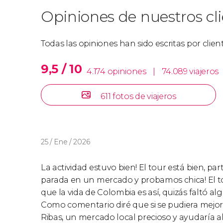
Opiniones de nuestros cl
Todas las opiniones han sido escritas por clie
9,5 / 10
4.174 opiniones
|
74.089 viajeros
611 fotos de viajeros
25 / Ene / 2026
La actividad estuvo bien! El tour está bien, pa
parada en un mercado y probamos chica! El tou
que la vida de Colombia es así, quizás faltó algo
Como comentario diré que si se pudiera mejor
Ribas, un mercado local precioso y ayudaría al 