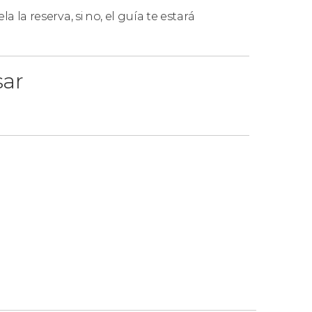
la la reserva, si no, el guía te estará
sar