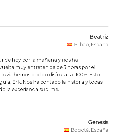
Beatriz
Bilbao, España
ur de hoy por la mañana y nos ha
uelta muy entretenida de 3 horas por el
lluvia hemos podido disfrutar al 100%. Esto
uía, Erik. Nos ha contado la historia y todas
do la experiencia sublime.
Genesis
Bogotá, España