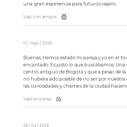
una gran experiencia para futuros viajero
Viajó con amigos
01 / Ago / 2026
Buenas, Hemos estado mi pareja y yo en el to
encantado. Es justo lo que buscábamos. Una v
centro antiguo de Bogotá y que a pesar de la 
no hubiera sido posible de no ser por nuestra g
las curiosidades y chismes de la ciudad hacien
Viajó en pareja
26 / Jul / 2026