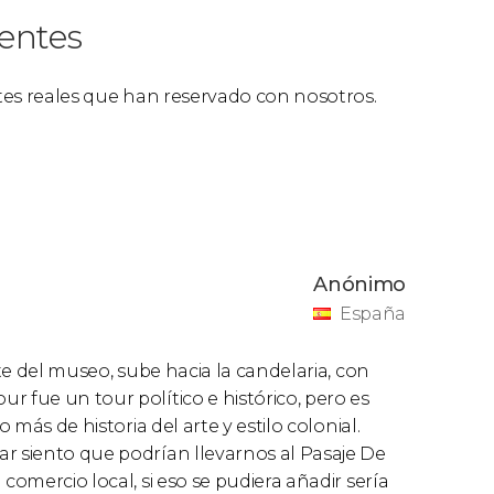
ientes
ntes reales que han reservado con nosotros.
Anónimo
España
rte del museo, sube hacia la candelaria, con
r fue un tour político e histórico, pero es
 más de historia del arte y estilo colonial.
ar siento que podrían llevarnos al Pasaje De
comercio local, si eso se pudiera añadir sería