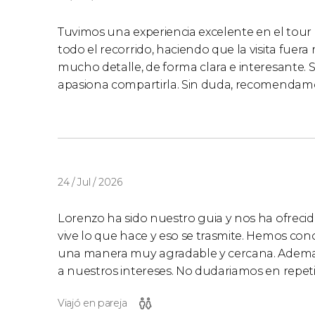
Tuvimos una experiencia excelente en el tou
todo el recorrido, haciendo que la visita fuer
mucho detalle, de forma clara e interesante. S
apasiona compartirla. Sin duda, recomendamos
24 / Jul / 2026
Lorenzo ha sido nuestro guia y nos ha ofreci
vive lo que hace y eso se trasmite. Hemos con
una manera muy agradable y cercana. Adem
a nuestros intereses. No dudariamos en repeti
Viajó en pareja