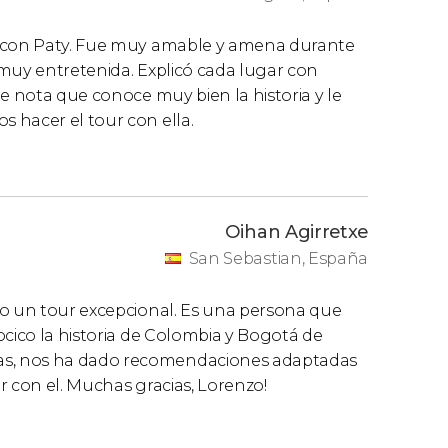
r con Paty. Fue muy amable y amena durante
a muy entretenida. Explicó cada lugar con
e nota que conoce muy bien la historia y le
 hacer el tour con ella.
Oihan Agirretxe
San Sebastian, España
do un tour excepcional. Es una persona que
ocico la historia de Colombia y Bogotá de
as, nos ha dado recomendaciones adaptadas
r con el. Muchas gracias, Lorenzo!