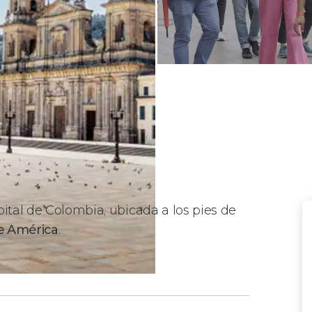
ital de Colombia, ubicada a los pies de
e América
.