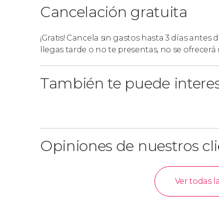
Cancelación gratuita
¡Gratis! Cancela sin gastos hasta 3 días antes 
llegas tarde o no te presentas, no se ofrecer
También te puede intere
Opiniones de nuestros cl
Ver todas l