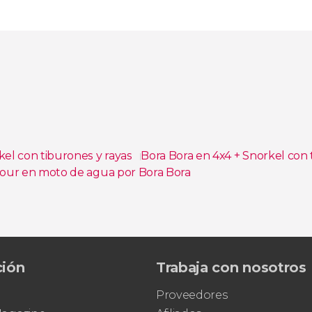
kel con tiburones y rayas
Bora Bora en 4x4 + Snorkel con
our en moto de agua por Bora Bora
ción
Trabaja con nosotros
Proveedores