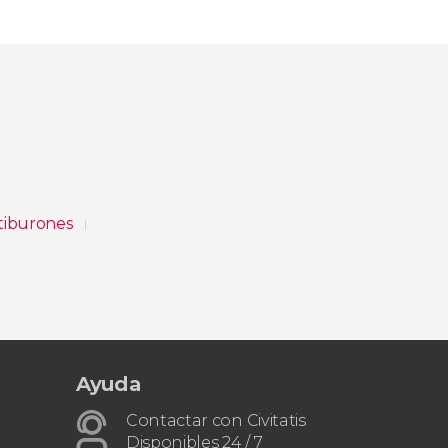
 tiburones
Ayuda
Contactar con Civitatis
Disponibles 24 / 7