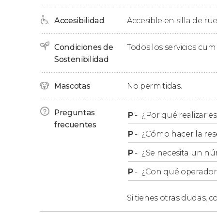
Accesibilidad
Accesible en silla de ru
Condiciones de
Todos los servicios cu
Sostenibilidad
Mascotas
No permitidas.
Preguntas
P
-
¿Por qué realizar es
frecuentes
P
-
¿Cómo hacer la res
P
-
¿Se necesita un nú
P
-
¿Con qué operador r
Si tienes otras dudas,
co