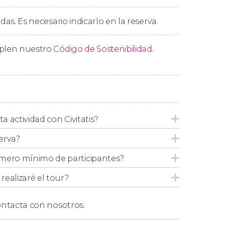
edas. Es necesario indicarlo en la reserva.
mplen nuestro
Código de Sostenibilidad
.
ta actividad con Civitatis?
erva?
mero mínimo de participantes?
ealizaré el tour?
ntacta con nosotros.