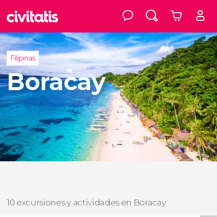
Filipinas
Boracay
10 excursiones y actividades en Boracay