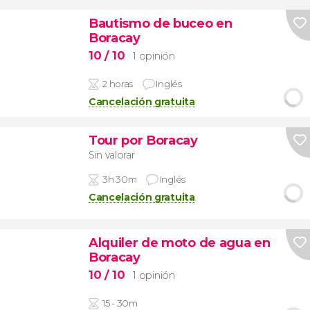
Bautismo de buceo en
Boracay
10
/ 10
1 opinión
2 horas
Inglés
Cancelación gratuita
Tour por Boracay
Sin valorar
3h 30m
Inglés
Cancelación gratuita
Alquiler de moto de agua en
Boracay
10
/ 10
1 opinión
15 - 30m