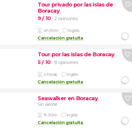
Tour privado por las islas de
Boracay
9
/ 10
2 opiniones
4h 30m
Inglés
Cancelación gratuita
Tour por las islas de Boracay
5
/ 10
8 opiniones
4 horas
Inglés
Cancelación gratuita
Seawalker en Boracay
Sin valorar
1h 30m
Inglés
Cancelación gratuita