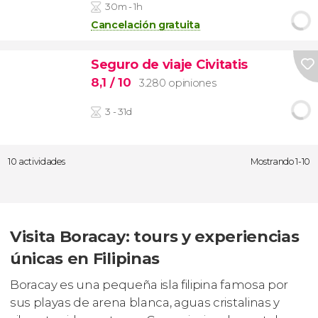
30m - 1h
Cancelación gratuita
Seguro de viaje Civitatis
8,1
/ 10
3.280 opiniones
3 - 31d
10 actividades
Mostrando 1-10
Visita Boracay: tours y experiencias
únicas en Filipinas
Boracay es una pequeña isla filipina famosa por
sus playas de arena blanca, aguas cristalinas y