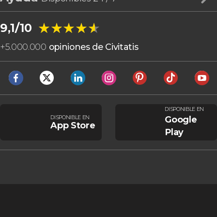
★★★★★
★★★★★
9,1/10
+
5.000.000
opiniones de Civitatis
DISPONIBLE EN
DISPONIBLE EN
Google
App Store
Play