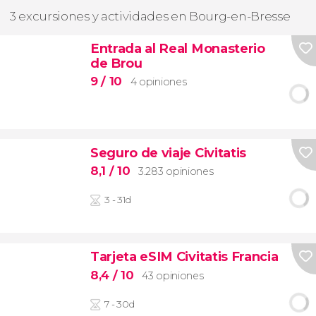
3 excursiones y actividades en Bourg-en-Bresse
Entrada al Real Monasterio
de Brou
9
/ 10
4 opiniones
Seguro de viaje Civitatis
8,1
/ 10
3.283 opiniones
3 - 31d
Tarjeta eSIM Civitatis Francia
8,4
/ 10
43 opiniones
7 - 30d