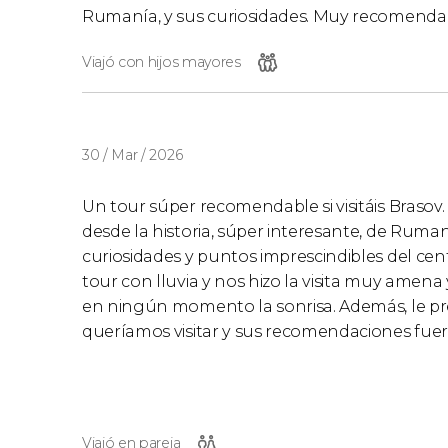
Rumanía, y sus curiosidades. Muy recomendable 
Viajó con hijos mayores
30 / Mar / 2026
Un tour súper recomendable si visitáis Brasov.
desde la historia, súper interesante, de Ruman
curiosidades y puntos imprescindibles del cent
tour con lluvia y nos hizo la visita muy amena 
en ningún momento la sonrisa. Además, le pr
queríamos visitar y sus recomendaciones fuer
Viajó en pareja