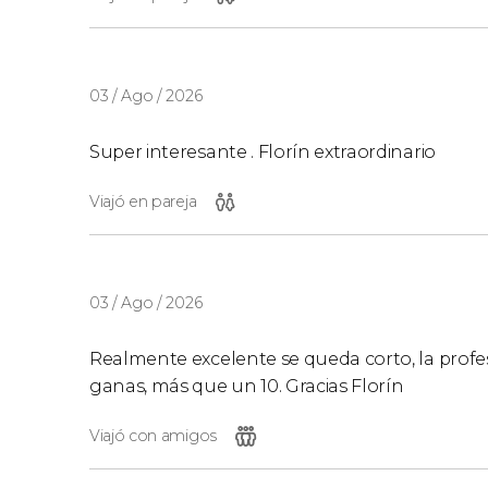
03 / Ago / 2026
Super interesante . Florín extraordinario
Viajó en pareja
03 / Ago / 2026
Realmente excelente se queda corto, la profesio
ganas, más que un 10. Gracias Florín
Viajó con amigos