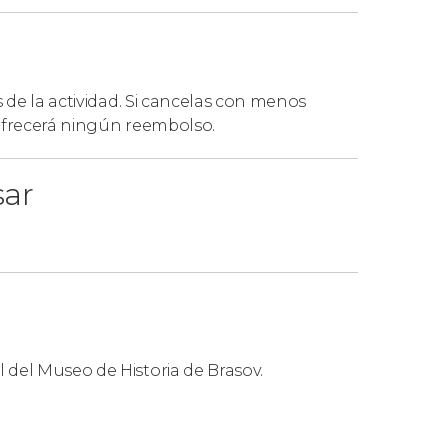
s de la actividad. Si cancelas con menos
 ofrecerá ningún reembolso.
sar
al del Museo de Historia de Brasov.