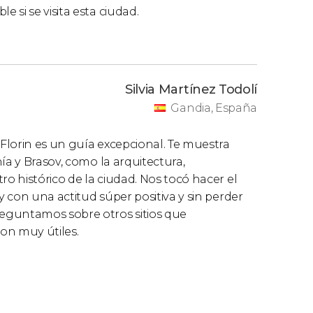
si se visita esta ciudad.
Silvia Martínez Todolí
Gandia, España
 Florin es un guía excepcional. Te muestra
ía y Brasov, como la arquitectura,
ro histórico de la ciudad. Nos tocó hacer el
y con una actitud súper positiva y sin perder
eguntamos sobre otros sitios que
on muy útiles.