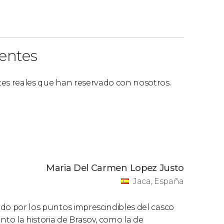
ientes
ntes reales que han reservado con nosotros.
Maria Del Carmen Lopez Justo
Jaca, España
rido por los puntos imprescindibles del casco
nto la historia de Brasov, como la de