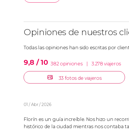
Opiniones de nuestros cl
Todas las opiniones han sido escritas por clie
9,8 / 10
382 opiniones
|
3.278 viajeros
33 fotos de viajeros
01 / Abr / 2026
Florín es un guía increíble. Nos hizo un recor
histórico de la ciudad mientras nos contaba ta