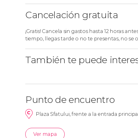
Cancelación gratuita
¡Gratis! Cancela sin gastos hasta 12 horas ante
tiempo, llegas tarde o no te presentas, no se
También te puede intere
Punto de encuentro
Plaza Sfatului, frente a la entrada princip
Ver mapa