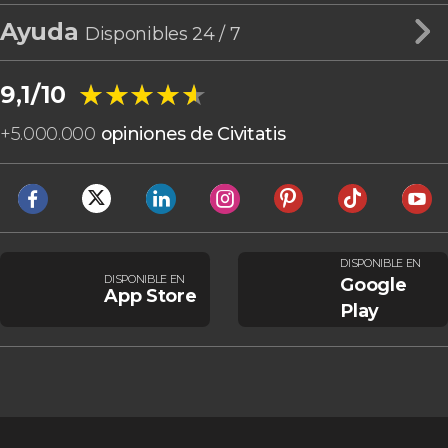
Ayuda
Disponibles 24 / 7
★★★★★
★★★★★
9,1/10
+
5.000.000
opiniones de Civitatis
DISPONIBLE EN
DISPONIBLE EN
Google
App Store
Play