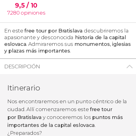
9,5
/ 10
7.280
opiniones
En este
free tour por Bratislava
descubriremos la
apasionante
y desconocida
historia de la capital
eslovaca
. Admiraremos sus
monumentos, iglesias
y plazas más importantes
.
DESCRIPCIÓN
Itinerario
Nos encontraremos en un punto céntrico de la
ciudad. Allí comenzaremos este
free tour
por
Bratislava
y conoceremos los
puntos más
importantes de la capital eslovaca
.
¿Preparados?