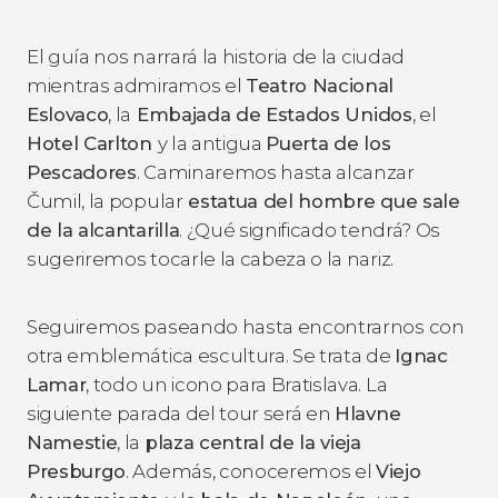
El guía nos narrará la historia de la ciudad
mientras admiramos el
Teatro Nacional
Eslovaco
, la
Embajada de Estados Unidos
, el
Hotel Carlton
y la antigua
Puerta de los
Pescadores
. Caminaremos hasta alcanzar
Čumil, la popular
estatua del hombre que sale
de la alcantarilla
. ¿Qué significado tendrá? Os
sugeriremos tocarle la cabeza o la nariz.
Seguiremos paseando hasta encontrarnos con
otra emblemática escultura. Se trata de
Ignac
Lamar
, todo un icono para Bratislava. La
siguiente parada del tour será en
Hlavne
Namestie
, la
plaza central de la vieja
Presburgo
. Además, conoceremos el
Viejo