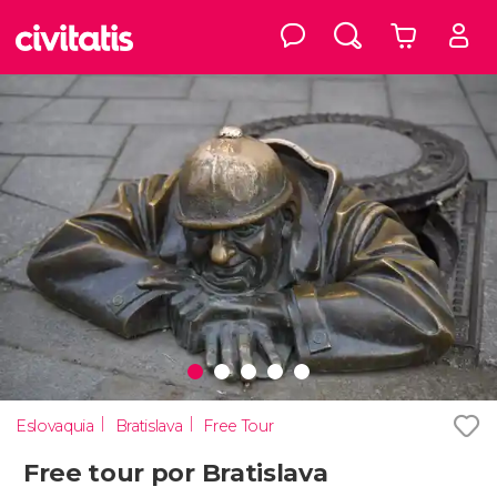
Eslovaquia
Bratislava
Free Tour
Free tour por Bratislava