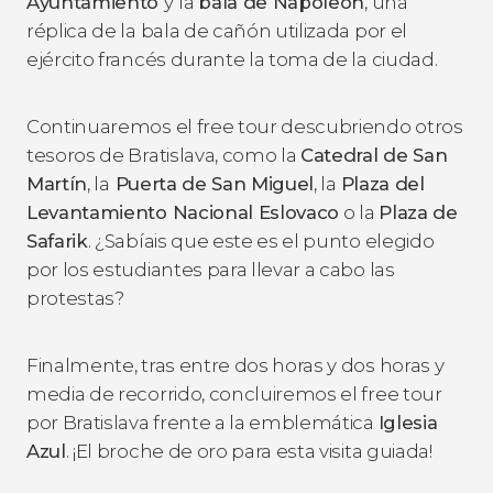
Ayuntamiento
y
la
bala de Napoleón
, una
réplica de la bala de cañón utilizada por el
ejército francés durante la toma de la ciudad.
Continuaremos el free tour descubriendo otros
tesoros de Bratislava, como la
Catedral de San
Martín
, la
Puerta de San Miguel
, la
Plaza del
Levantamiento Nacional Eslovaco
o la
Plaza de
Safarik
. ¿Sabíais que este es el punto elegido
por los estudiantes para llevar a cabo las
protestas?
Finalmente, tras entre dos horas y dos horas y
media de recorrido, concluiremos el free tour
por Bratislava frente a la emblemática
Iglesia
Azul
. ¡El broche de oro para esta visita guiada!