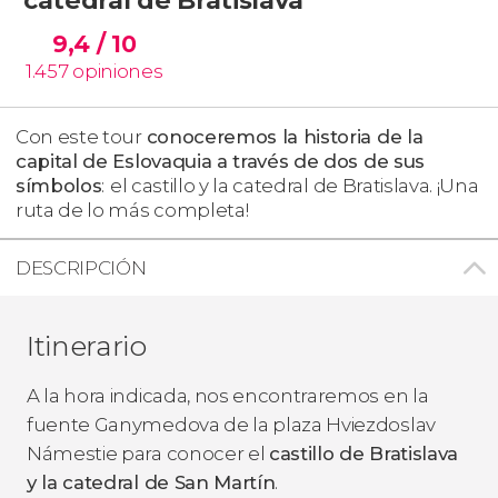
9,4
/ 10
1.457
opiniones
Con este tour
conoceremos la historia de la
capital de Eslovaquia a través de dos de sus
símbolos
:
el castillo y la catedral de Bratislava. ¡Una
ruta de lo más completa!
DESCRIPCIÓN
Itinerario
A la hora indicada, nos encontraremos en la
fuente Ganymedova de la plaza Hviezdoslav
Námestie para conocer el
castillo de Bratislava
y la catedral de San Martín
.