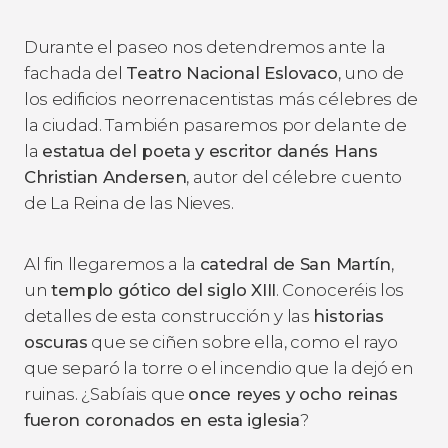
Durante el paseo nos detendremos ante la
fachada del
Teatro Nacional Eslovaco
, uno de
los edificios neorrenacentistas más célebres de
la ciudad. También pasaremos por delante de
la
estatua del poeta y escritor danés Hans
Christian Andersen
, autor del célebre cuento
de
La Reina de las Nieves
.
Al fin llegaremos a la
catedral de San Martín
,
un
templo gótico del siglo XIII
. Conoceréis los
detalles de esta construcción y las
historias
oscuras
que se ciñen sobre ella, como el rayo
que separó la torre o el incendio que la dejó en
ruinas. ¿Sabíais que
once reyes y ocho reinas
fueron coronados en esta iglesia
?