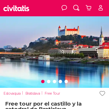
Eslovaquia
Bratislava
Free Tour
Free tour por el castillo y la
catedral de Bratislava