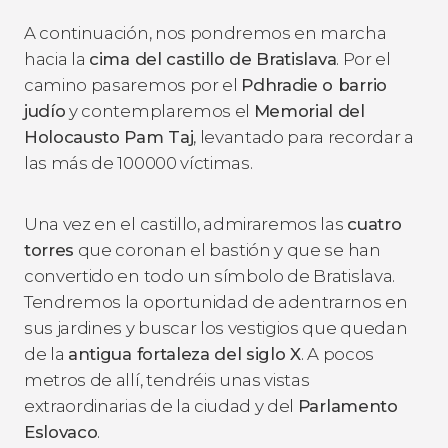
A continuación, nos pondremos en marcha
hacia la
cima del castillo de Bratislava
. Por el
camino pasaremos por el
Pdhradie o barrio
judío
y contemplaremos el
Memorial del
Holocausto Pam Taj
, levantado para recordar a
las más de 100000 víctimas.
Una vez en el castillo, admiraremos las
cuatro
torres
que coronan el bastión y que se han
convertido en todo un símbolo de Bratislava.
Tendremos la oportunidad de adentrarnos en
sus jardines y buscar los vestigios que quedan
de la
antigua fortaleza del siglo X
. A pocos
metros de allí, tendréis unas vistas
extraordinarias de la ciudad y del
Parlamento
Eslovaco
.