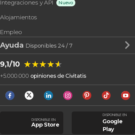
Integraciones y API
Nuevo
Alojamientos
Empleo
Ayuda
Disponibles 24 / 7
★★★★★
★★★★★
9,1/10
+
5.000.000
opiniones de Civitatis
DISPONIBLE EN
DISPONIBLE EN
Google
App Store
Play