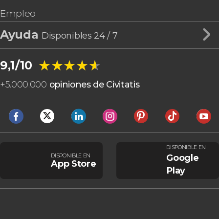
Empleo
Ayuda
Disponibles 24 / 7
★★★★★
★★★★★
9,1/10
+
5.000.000
opiniones de Civitatis
DISPONIBLE EN
DISPONIBLE EN
Google
App Store
Play