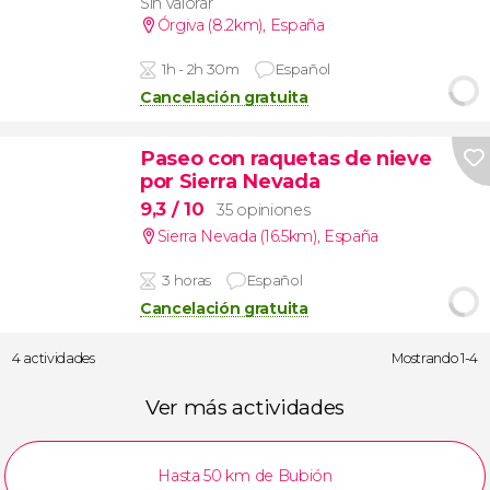
Sin valorar
Órgiva (8.2km)
,
España
1h - 2h 30m
Español
Cancelación gratuita
Paseo con raquetas de nieve
por Sierra Nevada
9,3
/ 10
35 opiniones
Sierra Nevada (16.5km)
,
España
3 horas
Español
Cancelación gratuita
4 actividades
Mostrando 1-4
Ver más actividades
Hasta 50 km de Bubión