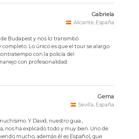
Gabriela
Alicante, España
 de Budapest y nos lo transmitió
 completo. Lo único es que el tour se alargo
ntratiempo con la policía del
manejo con profesionalidad.
Gema
Sevilla, España
uchísimo. Y David, nuestro guia ,
, nos ha explicado todo y muy bien. Uno de
miendo mucho, además él es Español, que