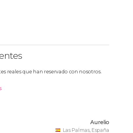
ientes
ntes reales que han reservado con nosotros.
s
Aurelio
Las Palmas, España