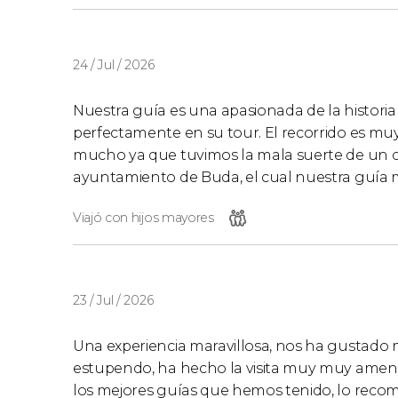
24 / Jul / 2026
Nuestra guía es una apasionada de la historia
perfectamente en su tour. El recorrido es muy
mucho ya que tuvimos la mala suerte de un co
ayuntamiento de Buda, el cual nuestra guía 
Viajó con hijos mayores
23 / Jul / 2026
Una experiencia maravillosa, nos ha gustado m
estupendo, ha hecho la visita muy muy amena
los mejores guías que hemos tenido, lo reco