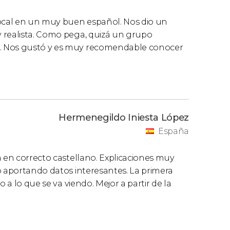
local en un muy buen español. Nos dio un
 realista. Como pega, quizá un grupo
. Nos gustó y es muy recomendable conocer
Hermenegildo Iniesta López
España
a en correcto castellano. Explicaciones muy
o aportando datos interesantes. La primera
 a lo que se va viendo. Mejor a partir de la