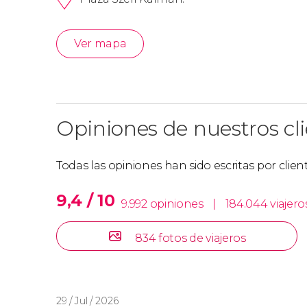
Ver mapa
Opiniones de nuestros cl
Todas las opiniones han sido escritas por clie
9,4 / 10
9.992 opiniones
|
184.044 viajero
834 fotos de viajeros
29 / Jul / 2026