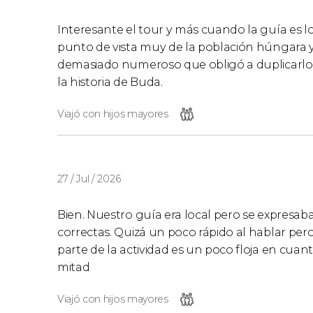
Interesante el tour y más cuando la guía es 
punto de vista muy de la población húngara y
demasiado numeroso que obligó a duplicarlo
la historia de Buda.
Viajó con hijos mayores
27 / Jul / 2026
Bien. Nuestro guía era local pero se expresab
correctas. Quizá un poco rápido al hablar per
parte de la actividad es un poco floja en cuanto
mitad
Viajó con hijos mayores