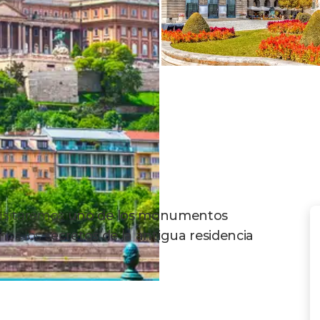
isitaremos
uno de los monumentos
mos los
secretos de la antigua residencia