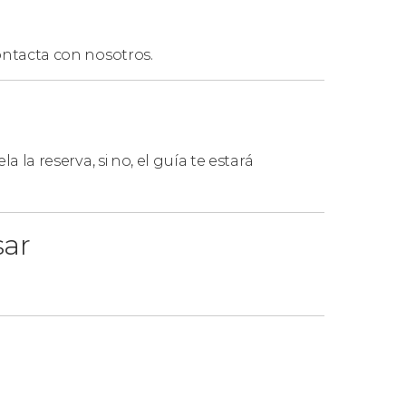
ntacta con nosotros.
la la reserva, si no, el guía te estará
sar