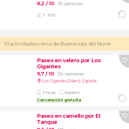
8,2
/ 10
115 opiniones
7 - 30d
10 actividades cerca de Buenavista del Norte
Paseo en velero por Los
Gigantes
9,7
/ 10
134 opiniones
Los Gigantes (14km)
,
España
3 horas
Español
Cancelación gratuita
Paseo en camello por El
Tanque