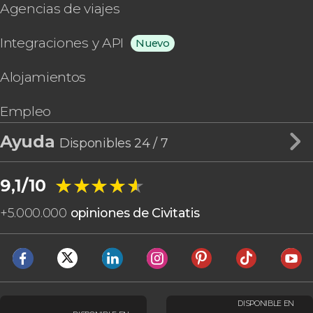
Agencias de viajes
Integraciones y API
Nuevo
Alojamientos
Empleo
Ayuda
Disponibles 24 / 7
★★★★★
★★★★★
9,1/10
+
5.000.000
opiniones de Civitatis
DISPONIBLE EN