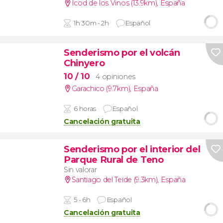
Icod de los Vinos (13.9km)
,
España
1h 30m - 2h
Español
Senderismo por el volcán
Chinyero
10
/ 10
4 opiniones
Garachico (9.7km)
,
España
6 horas
Español
Cancelación gratuita
Senderismo por el interior del
Parque Rural de Teno
Sin valorar
Santiago del Teide (9.3km)
,
España
5 - 6h
Español
Cancelación gratuita