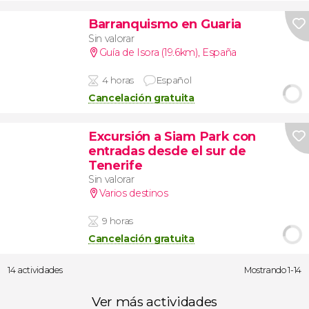
Barranquismo en Guaria
Sin valorar
Guía de Isora (19.6km)
,
España
4 horas
Español
Cancelación gratuita
Excursión a Siam Park con
entradas desde el sur de
Tenerife
Sin valorar
Varios destinos
9 horas
Cancelación gratuita
14 actividades
Mostrando 1-14
Ver más actividades