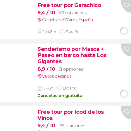
Free tour por Garachico
9,4
/ 10
630 opiniones
Garachico (9.7km)
,
España
1h 45m
Español
Senderismo por Masca +
Paseo en barco hasta Los
Gigantes
8,9
/ 10
21 opiniones
Varios destinos
5 - 6h
Español
Cancelación gratuita
Free tour por Icod de los
Vinos
9,4
/ 10
199 opiniones