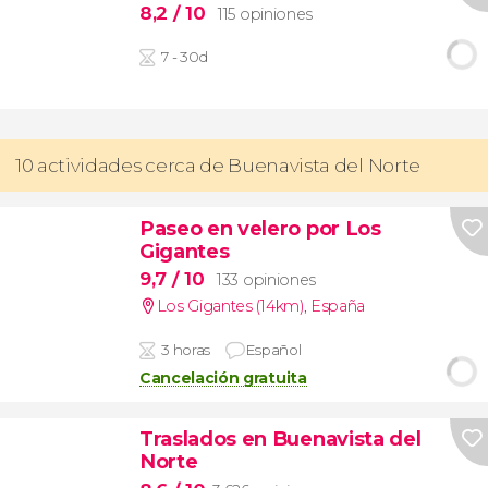
8,2
/ 10
115 opiniones
7 - 30d
10 actividades cerca de Buenavista del Norte
Paseo en velero por Los
Gigantes
9,7
/ 10
133 opiniones
Los Gigantes (14km)
,
España
3 horas
Español
Cancelación gratuita
Traslados en Buenavista del
Norte