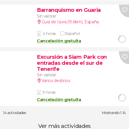
Barranquismo en Guaria
Sin valorar
Guía de Isora (19.6km)
,
España
4 horas
Español
Cancelación gratuita
Excursión a Siam Park con
entradas desde el sur de
Tenerife
Sin valorar
Varios destinos
9 horas
Cancelación gratuita
14 actividades
Mostrando 1-14
Ver más actividades