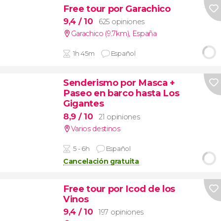
Free tour por Garachico
9,4
/ 10
625 opiniones
Garachico (9.7km)
,
España
1h 45m
Español
Senderismo por Masca +
Paseo en barco hasta Los
Gigantes
8,9
/ 10
21 opiniones
Varios destinos
5 - 6h
Español
Cancelación gratuita
Free tour por Icod de los
Vinos
9,4
/ 10
197 opiniones