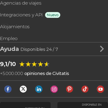
Agencias de viajes
Integraciones y API
Nuevo
Alojamientos
Empleo
Ayuda
Disponibles 24 / 7
★★★★★
★★★★★
9,1/10
+
5.000.000
opiniones de Civitatis
DISPONIBLE EN