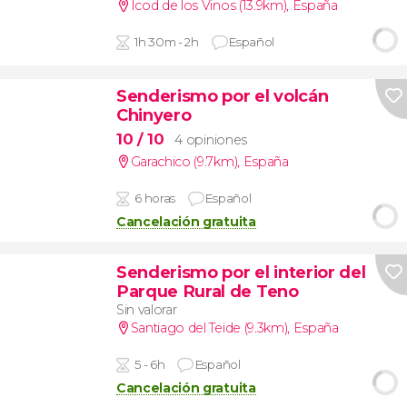
Icod de los Vinos (13.9km)
,
España
1h 30m - 2h
Español
Senderismo por el volcán
Chinyero
10
/ 10
4 opiniones
Garachico (9.7km)
,
España
6 horas
Español
Cancelación gratuita
Senderismo por el interior del
Parque Rural de Teno
Sin valorar
Santiago del Teide (9.3km)
,
España
5 - 6h
Español
Cancelación gratuita