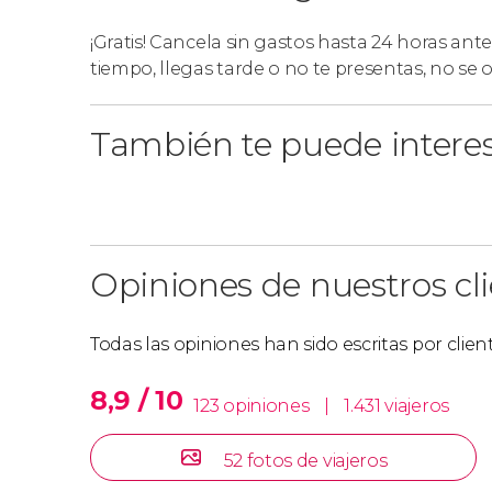
¡Gratis! Cancela sin gastos hasta 24 horas ante
tiempo, llegas tarde o no te presentas, no se
También te puede intere
Opiniones de nuestros cl
Todas las opiniones han sido escritas por clie
8,9 / 10
123 opiniones
|
1.431 viajeros
52 fotos de viajeros