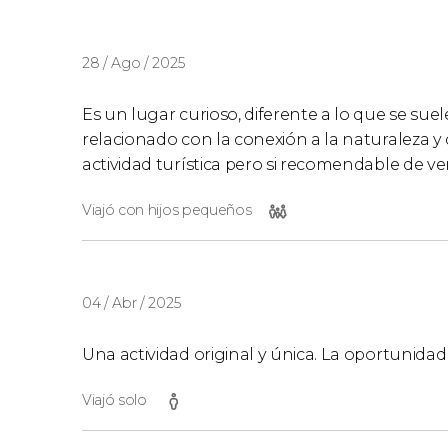
28 / Ago / 2025
Es un lugar curioso, diferente a lo que se suel
relacionado con la conexión a la naturaleza y
actividad turística pero si recomendable de ver
Viajó con hijos pequeños
04 / Abr / 2025
Una actividad original y única. La oportunid
Viajó solo