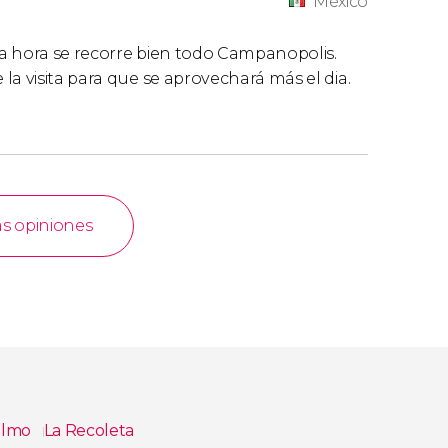
México
a hora se recorre bien todo Campanopolis.
la visita para que se aprovechará más el dia.
as opiniones
elmo
La Recoleta