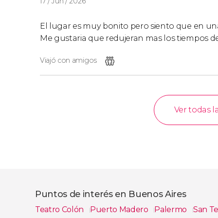
17 / Jun / 2026
El lugar es muy bonito pero siento que en un
Me gustaria que redujeran mas los tiempos de 
Viajó con amigos
Ver todas l
Puntos de interés en Buenos Aires
Teatro Colón
Puerto Madero
Palermo
San T