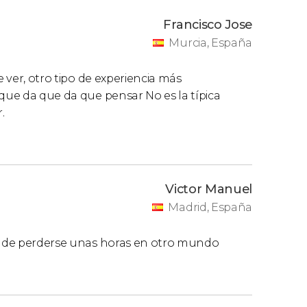
Francisco Jose
Murcia, España
e ver, otro tipo de experiencia más
 que da que da que pensar No es la típica
.
Victor Manuel
Madrid, España
ad de perderse unas horas en otro mundo