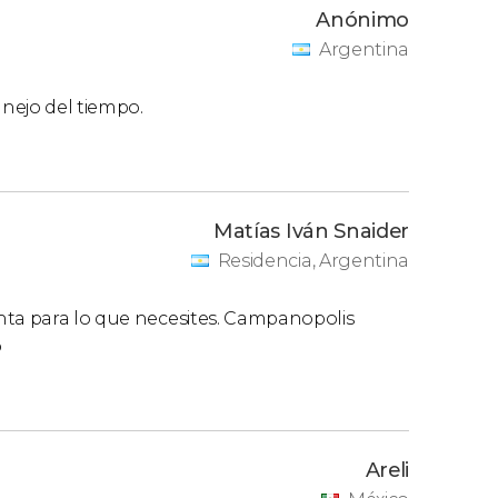
Anónimo
Argentina
nejo del tiempo.
Matías Iván Snaider
Residencia, Argentina
nta para lo que necesites. Campanopolis
o
Areli