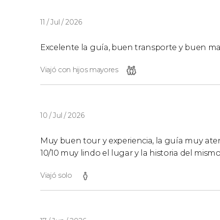
11 / Jul / 2026
Excelente la guía, buen transporte y buen ma
Viajó con hijos mayores
10 / Jul / 2026
Muy buen tour y experiencia, la guía muy ate
10/10 muy lindo el lugar y la historia del mism
Viajó solo