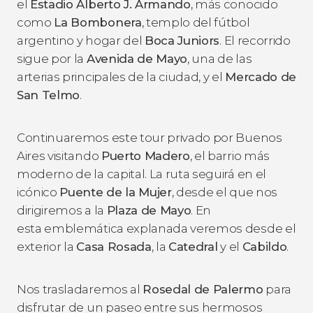
el
Estadio Alberto J. Armando
, más conocido
como
La Bombonera
, templo del fútbol
argentino y hogar del
Boca Juniors
. El recorrido
sigue por la
Avenida de Mayo
, una de las
arterias principales de la ciudad, y el
Mercado de
San Telmo
.
Continuaremos este tour privado por Buenos
Aires visitando
Puerto Madero
, el barrio más
moderno de la capital. La ruta seguirá en el
icónico
Puente de la Mujer
, desde el que nos
dirigiremos a la
Plaza de Mayo
. En
esta emblemática explanada veremos desde el
exterior la
Casa Rosada
, la
Catedral
y el
Cabildo
.
Nos trasladaremos al
Rosedal de Palermo
para
disfrutar de un paseo entre sus hermosos