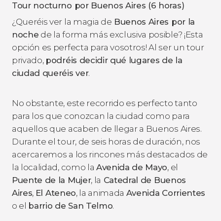
Tour nocturno por Buenos Aires (6 horas)
¿Queréis ver la magia de
Buenos Aires por la
noche
de la forma más exclusiva posible? ¡Esta
opción es perfecta para vosotros! Al ser un tour
privado,
podréis decidir qué lugares de la
ciudad queréis ver
.
No obstante, este recorrido es perfecto tanto
para los que conozcan la ciudad como para
aquellos que acaben de llegar a Buenos Aires.
Durante el tour, de seis horas de duración, nos
acercaremos a los rincones más destacados de
la localidad, como la
Avenida de Mayo
, el
Puente de la Mujer
, la
Catedral de Buenos
Aires
,
El Ateneo
, la animada
Avenida Corrientes
o el
barrio de San Telmo
.