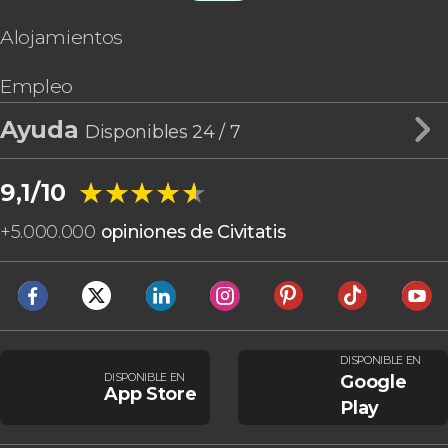
Alojamientos
Empleo
Ayuda
Disponibles 24 / 7
★★★★★
★★★★★
9,1/10
+
5.000.000
opiniones de Civitatis
DISPONIBLE EN
DISPONIBLE EN
Google
App Store
Play