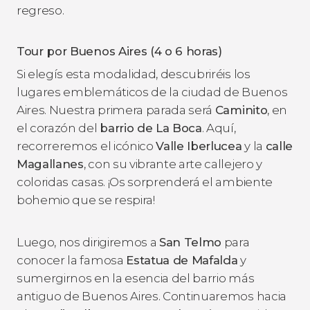
regreso.
Tour por Buenos Aires (4 o 6 horas)
Si elegís esta modalidad, descubriréis los
lugares emblemáticos de la ciudad de Buenos
Aires. Nuestra primera parada será
Caminito
, en
el corazón del
barrio de La Boca
. Aquí,
recorreremos el icónico
Valle Iberlucea
y la
calle
Magallanes
, con su vibrante arte callejero y
coloridas casas. ¡Os sorprenderá el ambiente
bohemio que se respira!
Luego, nos dirigiremos a
San Telmo
para
conocer la famosa
Estatua de Mafalda
y
sumergirnos en la esencia del barrio más
antiguo de Buenos Aires. Continuaremos hacia