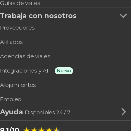
Guías de viajes
Trabaja con nosotros
Proveedores
Afiliados
Agencias de viajes
Integraciones y API
Nuevo
Alojamientos
Empleo
Ayuda
Disponibles 24 / 7
★★★★★
★★★★★
9,1/10