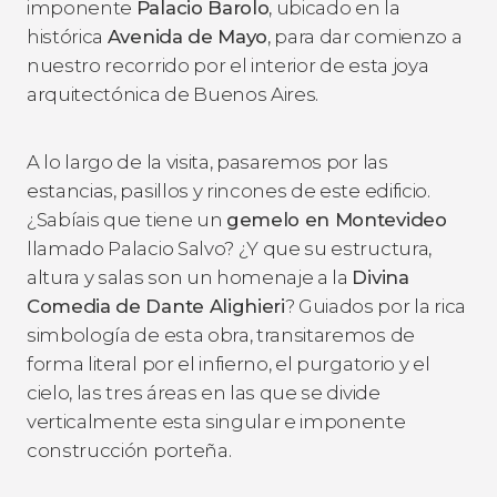
imponente
Palacio Barolo
, ubicado en la
histórica
Avenida de Mayo
, para dar comienzo a
nuestro recorrido por el interior de esta joya
arquitectónica de Buenos Aires.
A lo largo de la visita, pasaremos por las
estancias, pasillos y rincones de este edificio.
¿Sabíais que tiene un
gemelo en Montevideo
llamado Palacio Salvo? ¿Y que su estructura,
altura y salas son un homenaje a la
Divina
Comedia
de Dante Alighieri
? Guiados por la rica
simbología de esta obra, transitaremos de
forma literal por el infierno, el purgatorio y el
cielo, las tres áreas en las que se divide
verticalmente esta singular e imponente
construcción porteña.