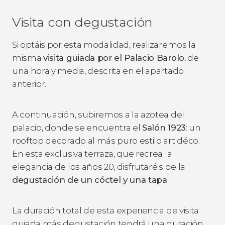
Visita con degustación
Si optáis por esta modalidad, realizaremos la
misma
visita guiada por el Palacio Barolo
, de
una hora y media, descrita en el apartado
anterior.
A continuación, subiremos a la azotea del
palacio, donde se encuentra el
Salón 1923
: un
rooftop
decorado al más puro estilo art déco.
En esta exclusiva terraza, que recrea la
elegancia de los años 20, disfrutaréis de la
degustación de un cóctel y una tapa
.
La duración total de esta experiencia de visita
guiada más degustación tendrá una duración