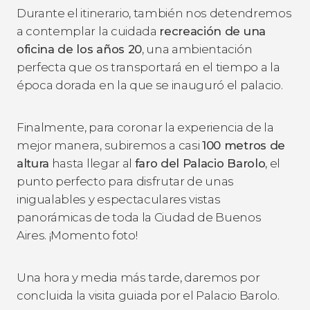
Durante el itinerario, también nos detendremos
a contemplar la cuidada
recreación de una
oficina de los años 20
, una ambientación
perfecta que os transportará en el tiempo a la
época dorada en la que se inauguró el palacio.
Finalmente, para coronar la experiencia de la
mejor manera, subiremos a casi
100 metros de
altura
hasta llegar al
faro del Palacio Barolo
, el
punto perfecto para disfrutar de unas
inigualables y espectaculares vistas
panorámicas de toda la Ciudad de Buenos
Aires. ¡Momento foto!
Una hora y media más tarde, daremos por
concluida la visita guiada por el Palacio Barolo.