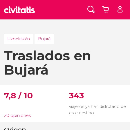
Uzbekistán
Bujará
Traslados en
Bujará
7,8 / 10
343
viajeros ya han disfrutado de
este destino
20 opiniones
Origen