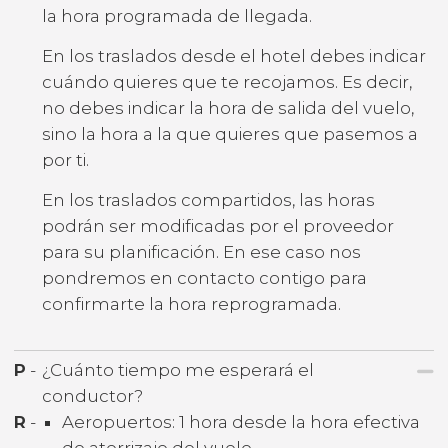
la hora programada de llegada.
En los traslados desde el hotel debes indicar
cuándo quieres que te recojamos. Es decir,
no debes indicar la hora de salida del vuelo,
sino la hora a la que quieres que pasemos a
por ti.
En los traslados compartidos, las horas
podrán ser modificadas por el proveedor
para su planificación. En ese caso nos
pondremos en contacto contigo para
confirmarte la hora reprogramada.
P
-
¿Cuánto tiempo me esperará el
conductor?
R
-
Aeropuertos: 1 hora desde la hora efectiva
de aterrizaje del vuelo.