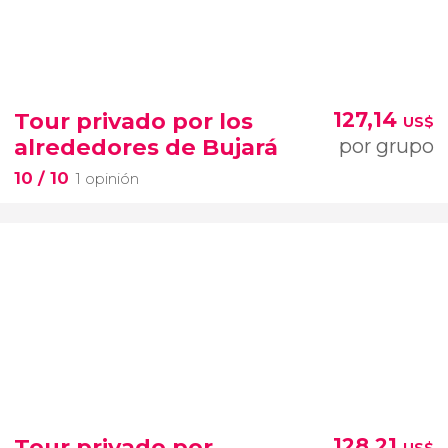
Tour privado por los
127,14
US$
alrededores de Bujará
por grupo
10
/ 10
1 opinión
Tour privado por
128,21
US$