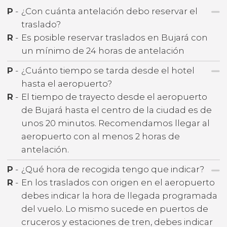
P
-
¿Con cuánta antelación debo reservar el
traslado?
R
-
Es posible reservar traslados en Bujará con
un mínimo de 24 horas de antelación
P
-
¿Cuánto tiempo se tarda desde el hotel
hasta el aeropuerto?
R
-
El tiempo de trayecto desde el aeropuerto
de Bujará hasta el centro de la ciudad es de
unos 20 minutos. Recomendamos llegar al
aeropuerto con al menos 2 horas de
antelación.
P
-
¿Qué hora de recogida tengo que indicar?
R
-
En los traslados con origen en el aeropuerto
debes indicar la hora de llegada programada
del vuelo. Lo mismo sucede en puertos de
cruceros y estaciones de tren, debes indicar