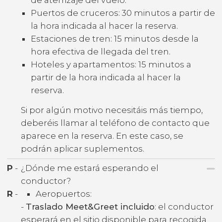
Puertos de cruceros: 30 minutos a partir de
la hora indicada al hacer la reserva.
Estaciones de tren: 15 minutos desde la
hora efectiva de llegada del tren.
Hoteles y apartamentos: 15 minutos a
partir de la hora indicada al hacer la
reserva.
Si por algún motivo necesitáis más tiempo,
deberéis llamar al teléfono de contacto que
aparece en la reserva. En este caso, se
podrán aplicar suplementos.
P
-
¿Dónde me estará esperando el
conductor?
R
-
Aeropuertos:
-
Traslado Meet&Greet incluido
: el conductor
esperará en el sitio disponible para recogida