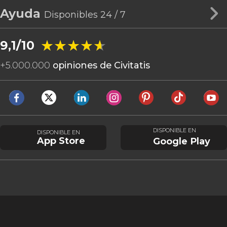
Ayuda
Disponibles 24 / 7
★★★★★
★★★★★
9,1/10
+
5.000.000
opiniones de Civitatis
DISPONIBLE EN
DISPONIBLE EN
App Store
Google Play