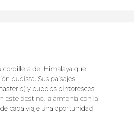
a cordillera del Himalaya que
ión budista. Sus paisajes
asterio) y pueblos pintorescos
 este destino, la armonía con la
n de cada viaje una oportunidad