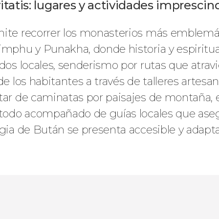
atis: lugares y actividades imprescin
rmite recorrer los monasterios más emblemá
imphu y Punakha, donde historia y espiritua
dos locales, senderismo por rutas que atravie
e los habitantes a través de talleres artesana
utar de caminatas por paisajes de montaña, 
, todo acompañado de guías locales que ase
agia de Bután se presenta accesible y adapta