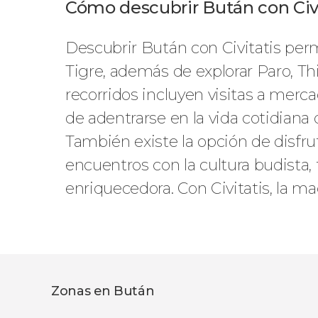
Cómo descubrir Bután con Civit
Descubrir Bután con Civitatis pe
Tigre, además de explorar Paro, Th
recorridos incluyen visitas a merca
de adentrarse en la vida cotidiana d
También existe la opción de disfr
encuentros con la cultura budista
enriquecedora. Con Civitatis, la m
Zonas en Bután