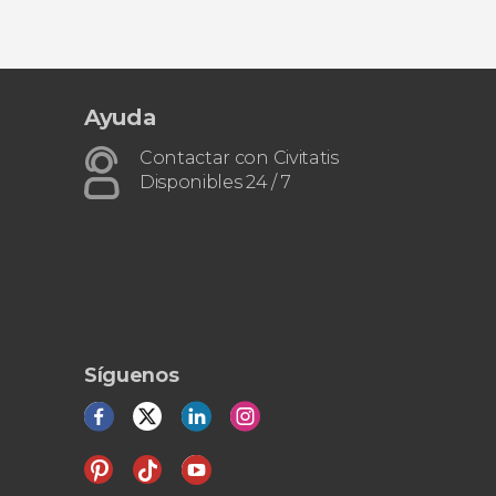
Ayuda
Contactar con Civitatis
Disponibles 24 / 7
Síguenos