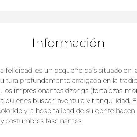
Información
a felicidad, es un pequeño país situado en l
ltura profundamente arraigada en la tradic
los impresionantes dzongs (fortalezas-mon
a quienes buscan aventura y tranquilidad. En
e colorido y la hospitalidad de su gente hace
 y costumbres fascinantes.