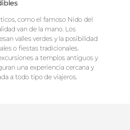
dibles
ticos, como el famoso Nido del
lidad van de la mano. Los
san valles verdes y la posibilidad
les o fiestas tradicionales.
excursiones a templos antiguos y
guran una experiencia cercana y
da a todo tipo de viajeros.