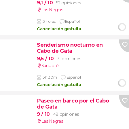
9,1
/ 10
52 opiniones
Las Negras
3 horas
Español
Cancelación gratuita
Senderismo nocturno en
Cabo de Gata
9,5
/ 10
71 opiniones
San José
3h 30m
Español
Cancelación gratuita
Paseo en barco por el Cabo
de Gata
9
/ 10
48 opiniones
Las Negras