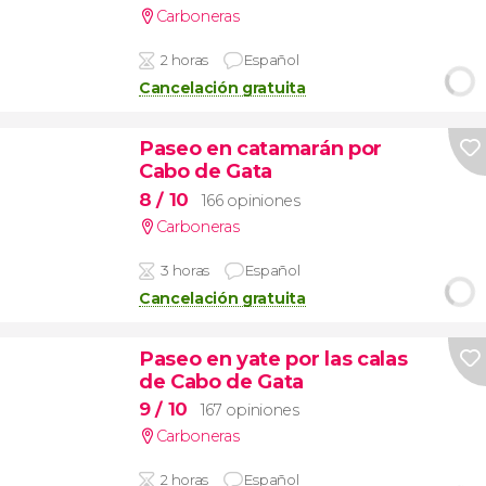
Carboneras
2 horas
Español
Cancelación gratuita
Paseo en catamarán por
Cabo de Gata
8
/ 10
166 opiniones
Carboneras
3 horas
Español
Cancelación gratuita
Paseo en yate por las calas
de Cabo de Gata
9
/ 10
167 opiniones
Carboneras
2 horas
Español