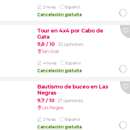
2 horas
Español
Cancelación gratuita
Tour en 4x4 por Cabo de
Gata
9,8
/ 10
32 opiniones
San José
4 horas
Español
Cancelación gratuita
Bautismo de buceo en Las
Negras
9,7
/ 10
27 opiniones
Las Negras
2 horas
Español
Cancelación gratuita