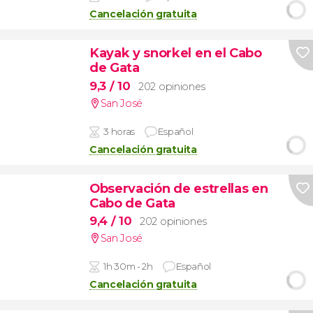
Cancelación gratuita
Kayak y snorkel en el Cabo
de Gata
9,3
/ 10
202 opiniones
San José
3 horas
Español
Cancelación gratuita
Observación de estrellas en
Cabo de Gata
9,4
/ 10
202 opiniones
San José
1h 30m - 2h
Español
Cancelación gratuita