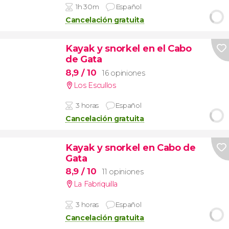
1h 30m
Español
Cancelación gratuita
Kayak y snorkel en el Cabo
de Gata
8,9
/ 10
16 opiniones
Los Escullos
3 horas
Español
Cancelación gratuita
Kayak y snorkel en Cabo de
Gata
8,9
/ 10
11 opiniones
La Fabriquilla
3 horas
Español
Cancelación gratuita