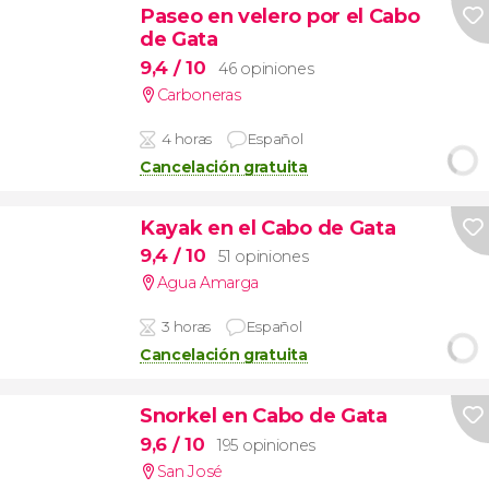
Paseo en velero por el Cabo
de Gata
9,4
/ 10
46 opiniones
Carboneras
4 horas
Español
Cancelación gratuita
Kayak en el Cabo de Gata
9,4
/ 10
51 opiniones
Agua Amarga
3 horas
Español
Cancelación gratuita
Snorkel en Cabo de Gata
9,6
/ 10
195 opiniones
San José