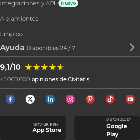
Integraciones y API
Nuevo
Alojamientos
Empleo
Ayuda
Disponibles 24 / 7
★★★★★
★★★★★
9,1/10
+
5.000.000
opiniones de Civitatis
DISPONIBLE EN
DISPONIBLE EN
Google
App Store
Play