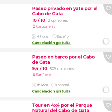
Paseo privado en yate por el
Cabo de Gata
10
/ 10
2 opiniones
Carboneras
4 horas
Español
Cancelación gratuita
Paseo en barco por el Cabo
de Gata
9,4
/ 10
509 opiniones
San José
1h 45m
Español
Cancelación gratuita
Tour en 4x4 por el Parque
Natural del Cabo de Gata