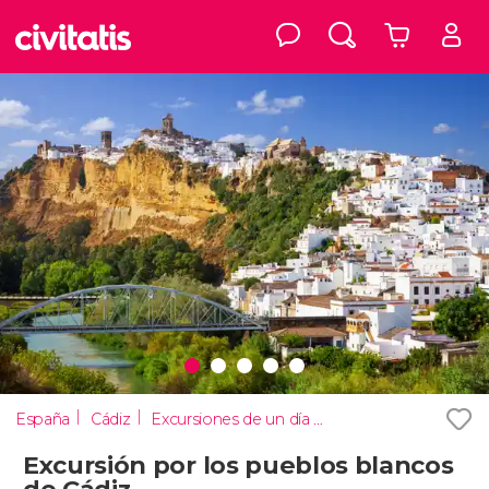
España
Cádiz
Excursiones de un día desde Cádiz
Excursión por los pueblos blancos
de Cádiz