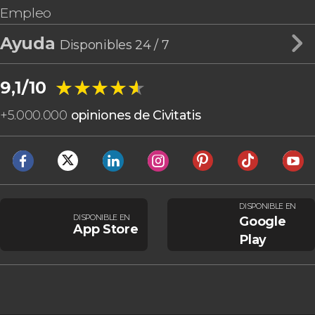
Empleo
Ayuda
Disponibles 24 / 7
★★★★★
★★★★★
9,1/10
+
5.000.000
opiniones de Civitatis
DISPONIBLE EN
DISPONIBLE EN
Google
App Store
Play