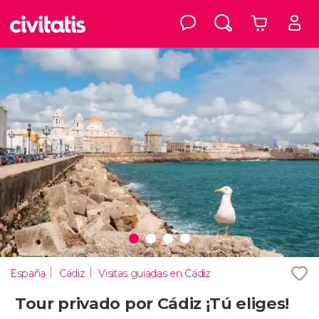
España
Cádiz
Visitas guiadas en Cádiz
Tour privado por Cádiz ¡Tú eliges!